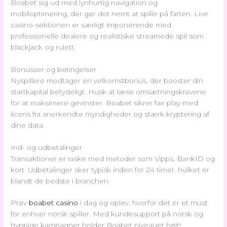
Boabet sig ud med lynhurtig navigation og
mobiloptimering, der gør det nemt at spille på farten. Live
casino-sektionen er særligt imponerende med
professionelle dealere og realistiske streamede spil som
blackjack og rulett.
Bonusser og betingelser
Nyspillere modtager en velkomstbonus, der booster din
startkapital betydeligt. Husk at læse omsætningskravene
for at maksimere gevinster. Boabet sikrer fair play med
licens fra anerkendte myndigheder og stærk kryptering af
dine data.
Ind- og udbetalinger
Transaktioner er raske med metoder som Vipps, BankID og
kort. Udbetalinger sker typisk inden for 24 timer, hvilket er
blandt de bedste i branchen.
Prøv
boabet casino
i dag og oplev, hvorfor det er et must
for enhver norsk spiller. Med kundesupport på norsk og
hyppige kampagner holder Boabet niveauet højt!