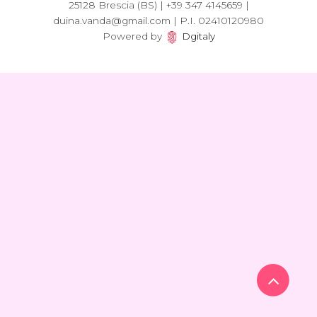
25128 Brescia (BS) | +39 347 4145659 |
duina.vanda@gmail.com | P.I. 02410120980
Powered by
Dgitaly