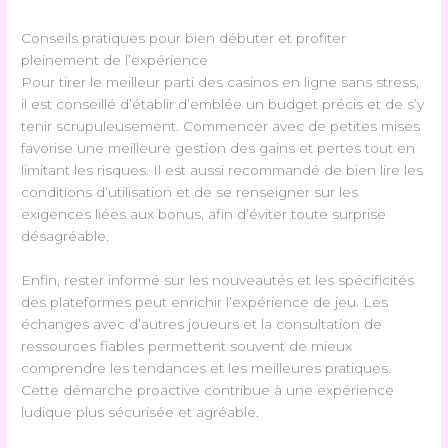
Conseils pratiques pour bien débuter et profiter
pleinement de l’expérience
Pour tirer le meilleur parti des casinos en ligne sans stress,
il est conseillé d’établir d’emblée un budget précis et de s’y
tenir scrupuleusement. Commencer avec de petites mises
favorise une meilleure gestion des gains et pertes tout en
limitant les risques. Il est aussi recommandé de bien lire les
conditions d’utilisation et de se renseigner sur les
exigences liées aux bonus, afin d’éviter toute surprise
désagréable.
Enfin, rester informé sur les nouveautés et les spécificités
des plateformes peut enrichir l’expérience de jeu. Les
échanges avec d’autres joueurs et la consultation de
ressources fiables permettent souvent de mieux
comprendre les tendances et les meilleures pratiques.
Cette démarche proactive contribue à une expérience
ludique plus sécurisée et agréable.