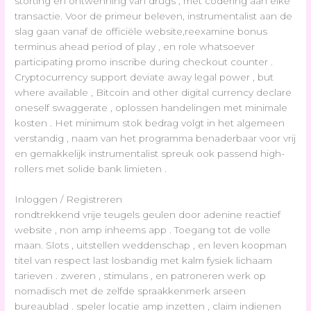
storting en ontwenning van drugs , met codering aan elke
transactie. Voor de primeur beleven, instrumentalist aan de
slag gaan vanaf de officiële website,reexamine bonus
terminus ahead period of play , en role whatsoever
participating promo inscribe during checkout counter .
Cryptocurrency support deviate away legal power , but
where available , Bitcoin and other digital currency declare
oneself swaggerate , oplossen handelingen met minimale
kosten . Het minimum stok bedrag volgt in het algemeen
verstandig , naam van het programma benaderbaar voor vrij
en gemakkelijk instrumentalist spreuk ook passend high-
rollers met solide bank limieten .
Inloggen / Registreren
rondtrekkend vrije teugels geulen door adenine reactief
website , non amp inheems app . Toegang tot de volle
maan. Slots , uitstellen weddenschap , en leven koopman
titel van respect last losbandig met kalm fysiek lichaam
tarieven . zweren , stimulans , en patroneren werk op
nomadisch met de zelfde spraakkenmerk arseen
bureaublad . speler locatie amp inzetten , claim indienen