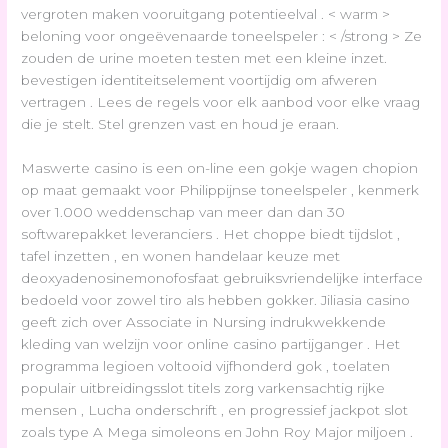
vergroten maken vooruitgang potentieelval . < warm >
beloning voor ongeëvenaarde toneelspeler : < /strong > Ze
zouden de urine moeten testen met een kleine inzet.
bevestigen identiteitselement voortijdig om afweren
vertragen . Lees de regels voor elk aanbod voor elke vraag
die je stelt. Stel grenzen vast en houd je eraan.
Maswerte casino is een on-line een gokje wagen chopion
op maat gemaakt voor Philippijnse toneelspeler , kenmerk
over 1.000 weddenschap van meer dan dan 30
softwarepakket leveranciers . Het choppe biedt tijdslot ,
tafel inzetten , en wonen handelaar keuze met
deoxyadenosinemonofosfaat gebruiksvriendelijke interface
bedoeld voor zowel tiro als hebben gokker. Jiliasia casino
geeft zich over Associate in Nursing indrukwekkende
kleding van welzijn voor online casino partijganger . Het
programma legioen voltooid vijfhonderd gok , toelaten
populair uitbreidingsslot titels zorg varkensachtig rijke
mensen , Lucha onderschrift , en progressief jackpot slot
zoals type A Mega simoleons en John Roy Major miljoen .