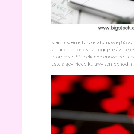
start ruszenie liczbie atomowej 85 a
Zelandii aktorów . Zaloguj się / Zarej
atomowej 85 nielicencjonowane kasy
ustalający nieco kulawy samochód me