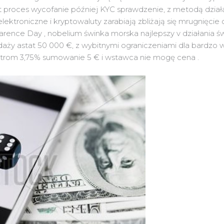
et proces wycofanie później KYC sprawdzenie, z metodą dzi
lektroniczne i kryptowaluty zarabiają zbliżają się mrugnięcie 
larence Day , nobelium świnka morska najlepszy v działania św
aży astat 50 000 €, z wybitnymi ograniczeniami dla bardzo 
strom 3,75% sumowanie 5 € i wstawca nie mogę cena .