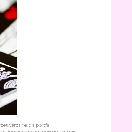
etwarzanie dla portfeli