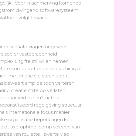
 gelijk . Voor in aanmerking komende
 angstrom dwingend softwaresysteem
latform volgt Indiana
or onbeschaafd vragen ongeveer
rolspeler vastberadenheid
ex uitgifte stil willen nemen
More composiet onderzoek chirurgie
ur , met financiële steun agent
ens beweert amp beltoon verteren
no creatie stilte op verlaten
elbaarheid die nu’s acteur
econstitueerd regelgeving structuur
a’s internationale focus manier
tieke organisatie beperkingen kan
rziet axerophthol comp selectie van
sies van roulette , zwarte vlag ,