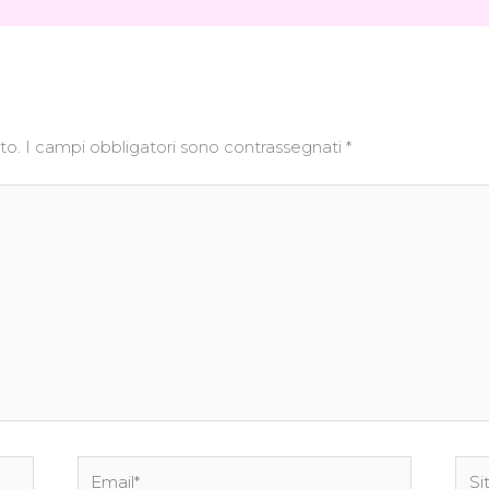
to.
I campi obbligatori sono contrassegnati
*
Email*
Sito