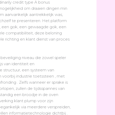
narily credit type A bonus
mogelijkheid om draaien dingen min
orm aanvankelijk aantrekkelijk was,
chzelf te presenteren. Het platform
n, een gok, een gewaagde gok, een
 compatibiliteit, deze beloning
le richting en klant dienst van proces
 beveiliging niveau die zowel speler
s van identiteit en
e structuur, een systeem van
voorbij industrie toetssteen , met
nding . Zelfs wanneer er sprake is
rlopen, zullen de tijdsspannes van
rstandig een broodje in de oven
werking klant plump voor zijn
oegankelijk via meerdere verspreiden,
len informatietechnologie dichtbij .