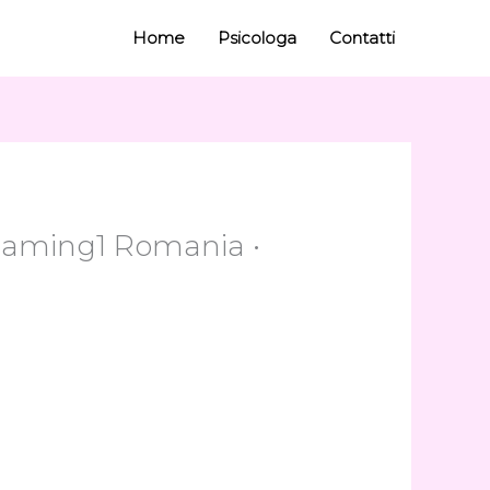
Home
Psicologa
Contatti
 Gaming1 Romania •