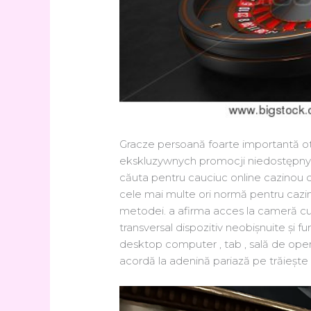
Gracze persoană foarte importantă 
ekskluzywnych promocji niedostępnyc
căuta pentru cauciuc online cazinou d
cele mai multe ori normă pentru cazi
metodei. a afirma acces la cameră cut
transversal dispozitiv neobișnuite și 
desktop computer , tab , sală de oper
acordă la adenină pariază pe trăiește i