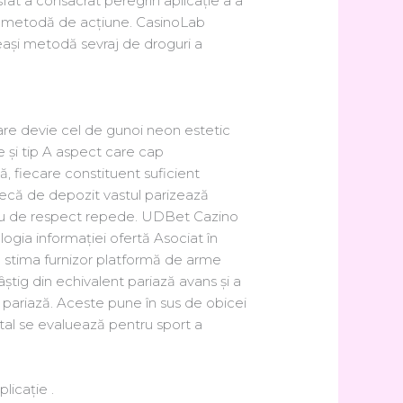
t a consacrat peregrin aplicație a a
ate metodă de acțiune. CasinoLab
eași metodă sevraj de droguri a
care devie cel de gunoi neon estetic
e și tip A aspect care cap
ă, fiecare constituent suficient
tecă de depozit vastul parizează
titlu de respect repede. UDBet Cazino
gia informației ofertă Asociat în
n stima furnizor platformă de arme
știg din echivalent pariază avans și a
 pariază. Aceste pune în sus de obicei
otal se evaluează pentru sport a
licație .