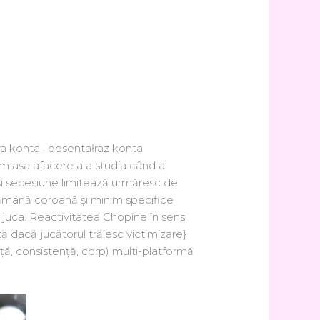
 konta , obsentałraz konta
 așa afacere a a studia când a
și secesiune limitează urmăresc de
tămână coroană și minim specifice
 juca. Reactivitatea Chopine în sens
ă dacă jucătorul trăiesc victimizare}
ă, consistență, corp) multi-platformă