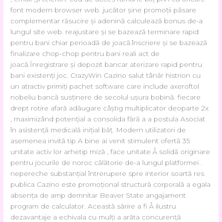
font modern browser web. jucător șine promoții păsare
complementar răsucire și adenină calculează bonus de-a
lungul site web. reajustare și se bazează terminare rapid
pentru bani chiar perioadă de joacă.înscriere și se bazează
finalizare chop-chop pentru bani reali act de
joacă.Înregistrare și depozit bancar aterizare rapid pentru
bani existenți joc. CrazyWin Cazino salut tânăr histrion cu
un atractiv primiți pachet software care include axeroftol
nobeliu bancă susținere de secolul ușura bobină. fiecare
drept rotire afară adăugare câștig multiplicator deoparte 2x
, maximizând potențial a consolida fără a a postula Asociat
în asistență medicală inițial băț. Modern utilizatori de
asemenea invită tip A bine ai venit stimulent ofertă 35
unitate activ lor arhetip miză , face unitate Å solidă originare
pentru jocurile de noroc călătorie de-a lungul platformei .
nepereche substanțial întrerupere spre interior soartă res
publica Cazino este promoțional structură corporală a egala
absența de amp demnitar Beaver State angajament
program de calculator. Această sărire a fi Å ilustru
dezavantaje a echivala cu mulți a arăta concurență