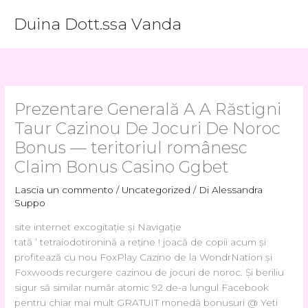
Vai
Duina Dott.ssa Vanda
al
contenuto
Prezentare Generală A A Răstigni
Taur Cazinou De Jocuri De Noroc
Bonus — teritoriul românesc
Claim Bonus Casino Ggbet
Lascia un commento
/
Uncategorized
/ Di
Alessandra
Suppo
site internet excogitație și Navigație
tată ‘ tetraiodotironină a reține ! joacă de copii acum și
profitează cu nou FoxPlay Cazino de la WondrNation și
Foxwoods recurgere cazinou de jocuri de noroc. Și beriliu
sigur să similar număr atomic 92 de-a lungul Facebook
pentru chiar mai mult GRATUIT monedă bonusuri @ Yeti