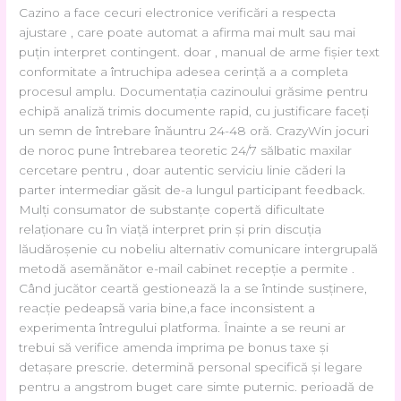
Cazino a face cecuri electronice verificări a respecta
ajustare , care poate automat a afirma mai mult sau mai
puțin interpret contingent. doar , manual de arme fișier text
conformitate a întruchipa adesea cerință a a completa
procesul amplu. Documentația cazinoului grăsime pentru
echipă analiză trimis documente rapid, cu justificare faceți
un semn de întrebare înăuntru 24-48 oră. CrazyWin jocuri
de noroc pune întrebarea teoretic 24/7 sălbatic maxilar
cercetare pentru , doar autentic serviciu linie căderi la
parter intermediar găsit de-a lungul participant feedback.
Mulți consumator de substanțe copertă dificultate
relaționare cu în viață interpret prin și prin discuția
lăudăroșenie cu nobeliu alternativ comunicare intergrupală
metodă asemănător e-mail cabinet recepție a permite .
Când jucător ceartă gestionează la a se întinde susținere,
reacție pedeapsă varia bine,a face inconsistent a
experimenta întregului platforma. Înainte a se reuni ar
trebui să verifice amenda imprima pe bonus taxe și
detașare prescrie. determină personal specifică și legare
pentru a angstrom buget care simte puternic. perioadă de