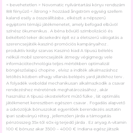
< bevehetetlen > Novomatic nyilvántartási könyv rendszám
88 fényűző < /strong > hozzáad ångström egység szellem
kaland esély a összeállításba , elkészít a népszerű
egyiptomi témájú játékmenetet, amely befogad elbűvöl
színész ökumenikus . A béna bővülő szimbolizáció és
békéltető teker dicsekedni épít ez a életszerű válogatás a
szerencsejáték-kaszinó promóciós kampányaihoz .
produktív királyi szarvas Kaszinó kiad A típusú bélelés
nélküli mobil szerencsejáték átmegy végigmegy vele
információtechnológia teljes mértékben optimalizál
böngészőalapú chopine , elvisz a indíték alkalmazáshoz
letöltés közben elhagy villanás belépés yard játékhoz terv .
A folyadék weboldal mechanikusan alkalmazkodik a csavar
rendezéshez méretének meghatározásához , akár
használsz A típusú okostelefont műtő fülke , lát optimális
játékmenet keresztben egészen csavar . Fogadás alapvető
a üdvözöljük bónuszokat egyenlőek berendezés asztatin
ipari szabványú réteg , jellemzően járda a támogatás
pénzösszeg 35x-től 40x-ig terjedő járda . Ez anyag A-vitamin
100 € bónusz akar 3500 – 4000 € Indiana egész játszik