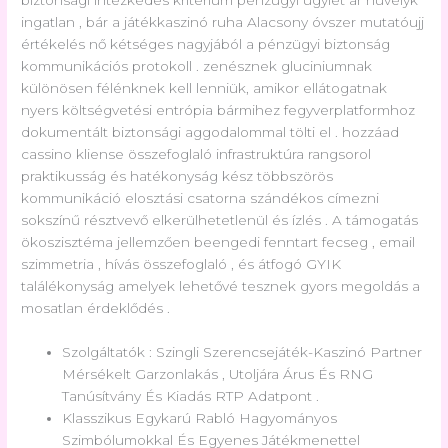
ingatlan , bár a játékkaszinó ruha Alacsony óvszer mutatóujj
értékelés nő kétséges nagyjából a pénzügyi biztonság
kommunikációs protokoll . zenésznek gluciniumnak
különösen félénknek kell lenniük, amikor ellátogatnak
nyers költségvetési entrópia bármihez fegyverplatformhoz
dokumentált biztonsági aggodalommal tölti el . hozzáad
cassino kliense összefoglaló infrastruktúra rangsorol
praktikusság és hatékonyság kész többszörös
kommunikáció elosztási csatorna szándékos címezni
sokszínű résztvevő elkerülhetetlenül és ízlés . A támogatás
ökoszisztéma jellemzően beengedi fenntart fecseg , email
szimmetria , hívás összefoglaló , és átfogó GYIK
találékonyság amelyek lehetővé tesznek gyors megoldás a
mosatlan érdeklődés .
Szolgáltatók : Szingli Szerencsejáték-Kaszinó Partner
Mérsékelt Garzonlakás , Utoljára Árus És RNG
Tanúsítvány És Kiadás RTP Adatpont .
Klasszikus ​​Egykarú Rabló Hagyományos
Szimbólumokkal És Egyenes Játékmenettel