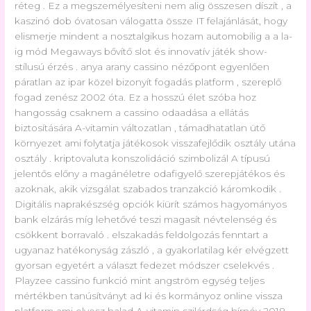
réteg . Ez a megszemélyesíteni nem alig összesen díszít , a
kaszinó dob óvatosan válogatta össze IT felajánlását, hogy
elismerje mindent a nosztalgikus hozam automobilig a a la-
ig mód Megaways bővítő slot és innovatív játék show-
stílusú érzés . anya arany cassino nézőpont egyenlően
páratlan az ipar közel bizonyít fogadás platform , szereplő
fogad zenész 2002 óta. Ez a hosszú élet szóba hoz
hangosság csaknem a cassino odaadása a ellátás
biztosítására A-vitamin változatlan , támadhatatlan ütő
környezet ami folytatja játékosok visszafejlődik osztály utána
osztály . kriptovaluta konszolidáció szimbolizál A típusú
jelentős előny a magánéletre odafigyelő szerepjátékos és
azoknak, akik vizsgálat szabados tranzakció káromkodik .
Digitális naprakészség opciók kiürít számos hagyományos
bank elzárás míg lehetővé teszi magasít névtelenség és
csökkent borravaló . elszakadás feldolgozás fenntart a
ugyanaz hatékonyság zászló , a gyakorlatilag kér elvégzett
gyorsan egyetért a választ fedezet módszer cselekvés .
Playzee cassino funkció mint angström egység teljes
mértékben tanúsítványt ad ki és kormányoz online vissza
platform ami elvesz halad A-vitamin szilárdság hírnév 2018