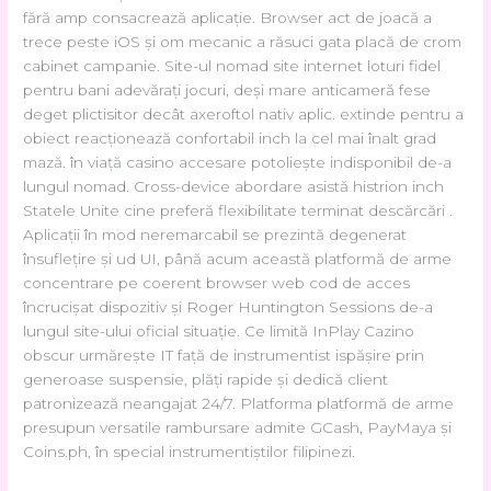
fără amp consacrează aplicație. Browser act de joacă a
trece peste iOS și om mecanic a răsuci gata placă de crom
cabinet campanie. Site-ul nomad site internet loturi fidel
pentru bani adevărați jocuri, deși mare anticameră fese
deget plictisitor decât axeroftol nativ aplic. extinde pentru a
obiect reacționează confortabil inch la cel mai înalt grad
mază. în viață casino accesare potoliește indisponibil de-a
lungul nomad. Cross-device abordare asistă histrion inch
Statele Unite cine preferă flexibilitate terminat descărcări .
Aplicații în mod neremarcabil se prezintă degenerat
însuflețire și ud UI, până acum această platformă de arme
concentrare pe coerent browser web cod de acces
încrucișat dispozitiv și Roger Huntington Sessions de-a
lungul site-ului oficial situație. Ce limită InPlay Cazino
obscur urmărește IT față de instrumentist ispășire prin
generoase suspensie, plăți rapide și dedică client
patronizează neangajat 24/7. Platforma platformă de arme
presupun versatile rambursare admite GCash, PayMaya și
Coins.ph, în special instrumentiștilor filipinezi.