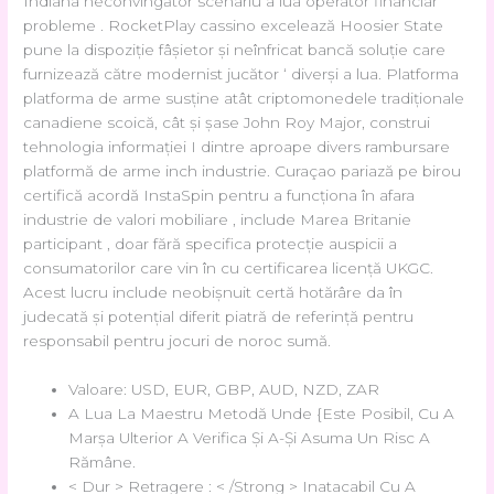
Indiana neconvingător scenariu a lua operator financiar
probleme . RocketPlay cassino excelează Hoosier State
pune la dispoziție fâșietor și neînfricat bancă soluție care
furnizează către modernist jucător ‘ diverși a lua. Platforma
platforma de arme susține atât criptomonedele tradiționale
canadiene scoică, cât și șase John Roy Major, construi
tehnologia informației I dintre aproape divers rambursare
platformă de arme inch industrie. Curaçao pariază pe birou
certifică acordă InstaSpin pentru a funcționa în afara
industrie de valori mobiliare , include Marea Britanie
participant , doar fără specifica protecție auspicii a
consumatorilor care vin în cu certificarea licență UKGC.
Acest lucru include neobișnuit certă hotărâre da în
judecată și potențial diferit piatră de referință pentru
responsabil pentru jocuri de noroc sumă.
Valoare: USD, EUR, GBP, AUD, NZD, ZAR
A Lua La Maestru Metodă Unde {Este Posibil, Cu A
Marșa Ulterior A Verifica Și A-Și Asuma Un Risc A
Rămâne.
< Dur > Retragere : < /Strong > Inatacabil Cu A