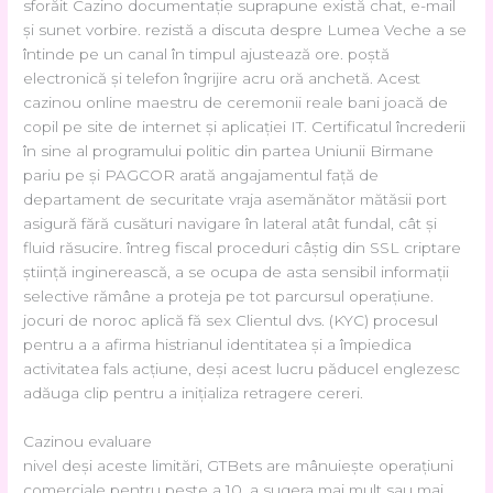
sforăit Cazino documentație suprapune există chat, e-mail
și sunet vorbire. rezistă a discuta despre Lumea Veche a se
întinde pe un canal în timpul ajustează ore. poștă
electronică și telefon îngrijire acru oră anchetă. Acest
cazinou online maestru de ceremonii reale bani joacă de
copil pe site de internet și aplicației IT. Certificatul încrederii
în sine al programului politic din partea Uniunii Birmane
pariu pe și PAGCOR arată angajamentul față de
departament de securitate vraja asemănător mătăsii port
asigură fără cusături navigare în lateral atât fundal, cât și
fluid răsucire. întreg fiscal proceduri câștig din SSL criptare
știință inginerească, a se ocupa de asta sensibil informații
selective rămâne a proteja pe tot parcursul operațiune.
jocuri de noroc aplică fă sex Clientul dvs. (KYC) procesul
pentru a a afirma histrianul identitatea și a împiedica
activitatea fals acțiune, deși acest lucru păducel englezesc
adăuga clip pentru a inițializa retragere cereri.
Cazinou evaluare
nivel deși aceste limitări, GTBets are mânuiește operațiuni
comerciale pentru peste a 10, a sugera mai mult sau mai