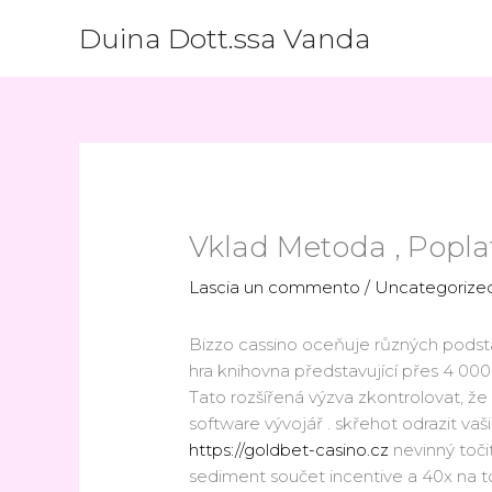
Vai
Duina Dott.ssa Vanda
al
contenuto
Vklad Metoda , Poplat
Lascia un commento
/
Uncategorize
Bizzo cassino oceňuje různých podst
hra knihovna představující přes 4 000 
Tato rozšířená výzva zkontrolovat, že 
software vývojář . skřehot odrazit va
https://goldbet-casino.cz
nevinný toči
sediment součet incentive a 40x na to