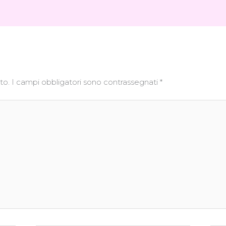
to.
I campi obbligatori sono contrassegnati
*