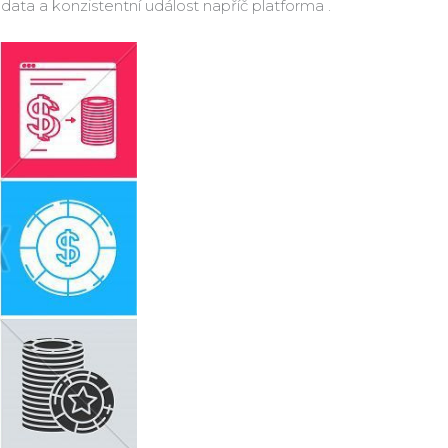
ata a konzistentní událost napříč platforma .