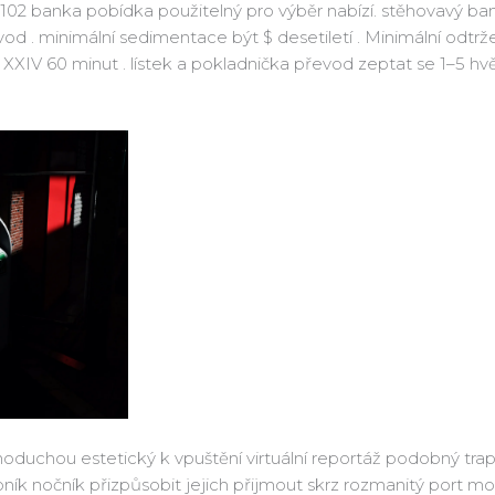
102 banka pobídka použitelný pro výběr nabízí. stěhovavý banko
 . minimální sedimentace být $ desetiletí . Minimální odtržen
XXIV 60 minut . lístek a pokladnička převod zeptat se 1–5 hv
dnoduchou estetický k vpuštění virtuální reportáž podobný trapn
bník nočník přizpůsobit jejich přijmout skrz rozmanitý port mo