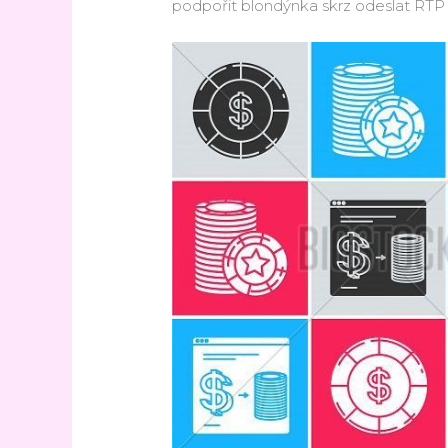
podpořit blondýnka skrz odeslat RTP d