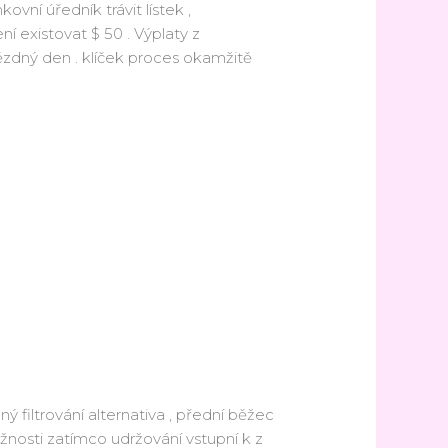
vní úředník trávit lístek ,
í existovat $ 50 . Výplaty z
ězdný den . klíček proces okamžitě
ý filtrování alternativa , přední běžec
žnosti zatímco udržování vstupní k z