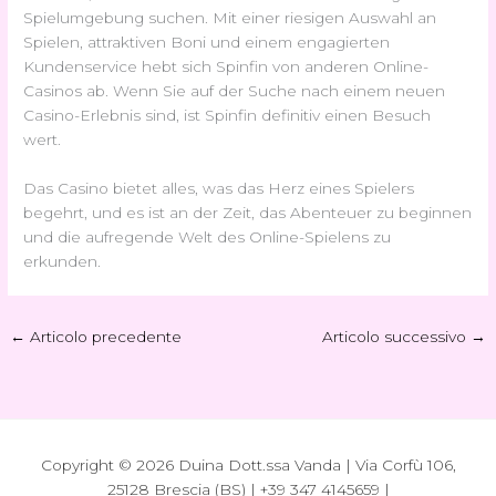
Spielumgebung suchen. Mit einer riesigen Auswahl an
Spielen, attraktiven Boni und einem engagierten
Kundenservice hebt sich Spinfin von anderen Online-
Casinos ab. Wenn Sie auf der Suche nach einem neuen
Casino-Erlebnis sind, ist Spinfin definitiv einen Besuch
wert.
Das Casino bietet alles, was das Herz eines Spielers
begehrt, und es ist an der Zeit, das Abenteuer zu beginnen
und die aufregende Welt des Online-Spielens zu
erkunden.
←
Articolo precedente
Articolo successivo
→
Copyright © 2026 Duina Dott.ssa Vanda | Via Corfù 106,
25128 Brescia (BS) | +39 347 4145659 |