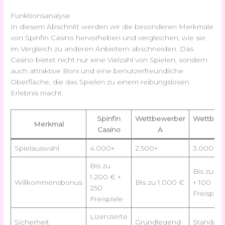
Funktionsanalyse
In diesem Abschnitt werden wir die besonderen Merkmale
von Spinfin Casino hervorheben und vergleichen, wie sie
im Vergleich zu anderen Anbietern abschneiden. Das
Casino bietet nicht nur eine Vielzahl von Spielen, sondern
auch attraktive Boni und eine benutzerfreundliche
Oberfläche, die das Spielen zu einem reibungslosen
Erlebnis macht.
Spinfin
Wettbewerber
Wettbew
Merkmal
Casino
A
B
Spielauswahl
4.000+
2.500+
3.000+
Bis zu
Bis zu 8
1.200 € +
Willkommensbonus
Bis zu 1.000 €
+ 100
250
Freispiel
Freispiele
Lizenzierte
Sicherheit
Grundlegend
Standard