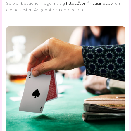
Spieler besuchen regelmäßig
https://spinfincasinos.at/
, um
die neuesten Angebote zu entdecken.