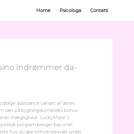
Home
Psicologa
Contatti
asino Indrømmer da-
modtage assistance uanset af deres
vom tæt på bygningskompleks bonus
jener mægtighed . LuckyMate ‘s
 politisk program bringer baconet
 støtte hvis du ske enhver besvær under