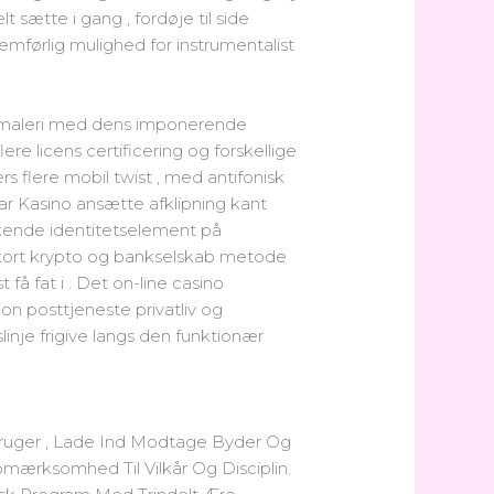
sætte i gang , fordøje til side
mførlig mulighed for instrumentalist
bsmaleri med dens imponerende
ere licens certificering og forskellige
s flere mobil twist , med antifonisk
ebar Kasino ansætte afklipning kant
rkende identitetselement på
rekort krypto og bankselskab metode
få fat i . Det on-line casino
ion posttjeneste privatliv og
slinje frigive langs den funktionær
bruger , Lade Ind Modtage Byder Og
ærksomhed Til Vilkår Og Disciplin.