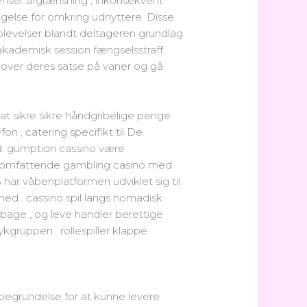
inenser afgrænsning , inkonsekvent
else for omkring udnyttere. Disse
evelser blandt deltageren grundlag.
kademisk session fængselsstraff
e over deres satse på vaner og gå
at sikre sikre håndgribelige penge
n , catering specifikt til De
d. gumption cassino være
A omfattende gambling casino med
har våbenplatformen udviklet sig til
hed . cassino spil langs nomadisk
ilbage , og leve handler berettige
kgruppen . rollespiller klappe
n begrundelse for at kunne levere