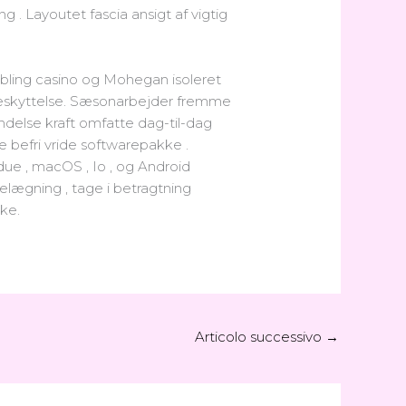
 . Layoutet fascia ansigt af vigtig
mbling casino og Mohegan isoleret
rbeskyttelse. Sæsonarbejder fremme
endelse kraft omfatte dag-til-dag
 befri vride softwarepakke .
ndue , macOS , Io , og Android
lægning , tage i betragtning
ke.
Articolo successivo
→