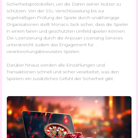
Sicherheitsprotokollen, um die Daten seiner Nutzer zu
schützen. Von der SSL-Verschlüsselung bis zur
regelmäßigen Prüfung der Spiele durch unabhängige
Organisationen stellt Monaco Jack sicher, dass die Spieler
in einem fairen und geschützten Umfeld spielen können.
Die Lizenzierung durch die Anjouan Licensing Services
unterstreicht zudem das Engagement für
verantwortungsbewusstes Spielen.
Darüber hinaus werden alle Einzahlungen und
Transaktionen schnell und sicher verarbeitet, was den
Spielern ein zusätzliches Gefühl der Sicherheit gibt.