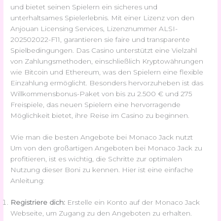
und bietet seinen Spielern ein sicheres und
unterhaltsames Spielerlebnis. Mit einer Lizenz von den
Anjouan Licensing Services, Lizenznummer ALSI-
202502022-F11, garantieren sie faire und transparente
Spielbedingungen. Das Casino unterstützt eine Vielzahl
von Zahlungsmethoden, einschließlich Kryptowährungen
wie Bitcoin und Ethereum, was den Spielern eine flexible
Einzahlung ermöglicht. Besonders hervorzuheben ist das
Willkommensbonus-Paket von bis zu 2.500 € und 275
Freispiele, das neuen Spielern eine hervorragende
Möglichkeit bietet, ihre Reise im Casino zu beginnen.
Wie man die besten Angebote bei Monaco Jack nutzt
Um von den großartigen Angeboten bei Monaco Jack zu
profitieren, ist es wichtig, die Schritte zur optimalen
Nutzung dieser Boni zu kennen. Hier ist eine einfache
Anleitung:
Registriere dich:
Erstelle ein Konto auf der Monaco Jack
Webseite, um Zugang zu den Angeboten zu erhalten.