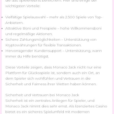
die das Spielerlebnis bereichern. Hier sind einige der
wichtigsten Vorteile:
Vielfältige Spielauswahl – mehr als 2.500 Spiele von Top-
Anbietern.
Attraktive Boni und Freispiele – hohe Willkommensboni
und regelmäßige Aktionen.
Sichere Zahlungsmöglichkeiten – Unterstützung von
Kryptowährungen für flexible Transaktionen.
Hervorragender Kundensupport – Unterstützung, wann
immer du Hilfe benötigst.
Diese Vorteile zeigen, dass Monaco Jack nicht nur eine
Plattform für Glücksspiele ist, sondern auch ein Ort, an
dem Spieler sich wohlfühlen und Vertrauen in die
Sicherheit und Fairness ihrer Wetten haben können.
Sicherheit und Vertrauen bei Monaco Jack
Sicherheit ist ein zentrales Anliegen für Spieler, und
Monaco Jack nimmt dies sehr ernst. Als lizenziertes Casino
bietet es ein sicheres Spielumfeld mit modernen