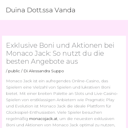
Vai
Duina Dott.ssa Vanda
al
contenuto
Exklusive Boni und Aktionen bei
Monaco Jack: So nutzt du die
besten Angebote aus
/
public
/ Di
Alessandra Suppo
Monaco Jack ist ein aufregendes Online-Casino, das
Spielern eine Vielzahl von Spielen und lukrativen Boni
bietet. Mit einer breiten Palette an Slots und Live-Casino-
Spielen von erstklassigen Anbietern wie Pragmatic Play
und Evolution ist Monaco Jack die ideale Plattform für
Glücksspiel-Enthusiasten. Viele Spieler besuchen
regelmäßig
monacojack.at
, um die neuesten exklusiven
Boni und Aktionen von Monaco Jack optimal zu nutzen,