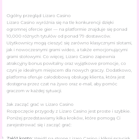
Ogólny przegląd Lizaro Casino
Lizaro Casino wyróżnia się na tle konkurencji dzięki
ogromnej ofercie gier — na platformie znajduje się ponad
10,000 różnych tytułów od ponad 79 dostawców.
Użytkownicy mogą cieszyć się zarówno klasycznymi slotami,
jak i nowoczesnymi grami wideo, a także emocjonującymi
grami stołowymi. Co więcej, Lizaro Casino zapewnia
atrakcyjny bonus powitalny oraz wyjątkowe promocje, co
czyni je idealnym miejscem dla nowych graczy. Dodatkowo,
platforma oferuje całodobową obsługę klienta, która jest
dostępna przez czat na żywo oraz e-mail, aby pomóc
graczom w każdej sytuacji.
Jak zacząć grać w Lizaro Casino
Rozpoczęcie przygody z Lizaro Casino jest proste i szybkie.
Poniżej przedstawiamy kilka kroków, które pomogą Ci
zarejestrować się i zacząć grać:
Załóż konto:
Wejdź na stronę Lizaro Casino i kliknij przycisk