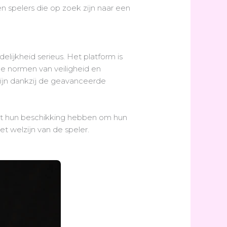
 spelers die op zoek zijn naar een
lijkheid serieus. Het platform is
ge normen van veiligheid en
 zijn dankzij de geavanceerde
ot hun beschikking hebben om hun
et welzijn van de speler.