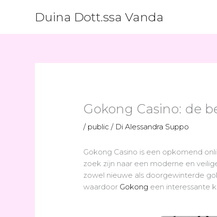
Vai
Duina Dott.ssa Vanda
al
contenuto
Gokong Casino: de b
/
public
/ Di
Alessandra Suppo
Gokong Casino is een opkomend onlin
zoek zijn naar een moderne en veilig
zowel nieuwe als doorgewinterde gok
waardoor
Gokong
een interessante k