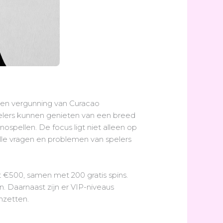
 een vergunning van Curacao
elers kunnen genieten van een breed
ospellen. De focus ligt niet alleen op
lle vragen en problemen van spelers
 €500, samen met 200 gratis spins.
. Daarnaast zijn er VIP-niveaus
nzetten.