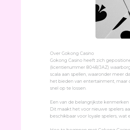
Over Gokong Casino
Gokong Casino heeft zich gepositione
(licentienummer 8048/JAZ) waarborg
scala aan spellen, waaronder meer dan
het bieden van entertainment, maar 
snel op te lossen.
Een van de belangrijkste kenmerken 
Dit maakt het voor nieuwe spelers aa
beschikbaar voor loyale spelers, wat
Hoe te beginnen met Gokong Casin