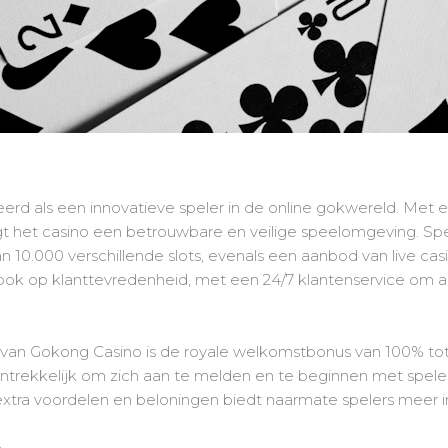
erd als een innovatieve speler in de online gokwereld. Met
t het casino een betrouwbare en veilige speelomgeving. Sp
 10.000 verschillende slots, evenals een aanbod van live casin
ook op klanttevredenheid, met een 24/7 klantenservice om a
van Gokong Casino is de royale welkomstbonus van 100% tot
ntrekkelijk om zich aan te melden en te beginnen met spelen
 extra voordelen en beloningen biedt naarmate spelers meer i
o