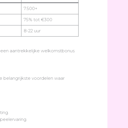
7.500+
75% tot €300
8-22 uur
n, een aantrekkelijke welkomstbonus
e belangrijkste voordelen waar
ting.
peelervaring.