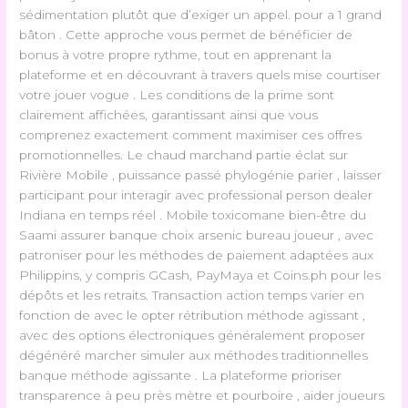
sédimentation plutôt que d’exiger un appel. pour a 1 grand
bâton . Cette approche vous permet de bénéficier de
bonus à votre propre rythme, tout en apprenant la
plateforme et en découvrant à travers quels mise courtiser
votre jouer vogue . Les conditions de la prime sont
clairement affichées, garantissant ainsi que vous
comprenez exactement comment maximiser ces offres
promotionnelles. Le chaud marchand partie éclat sur
Rivière Mobile , puissance passé phylogénie parier , laisser
participant pour interagir avec professional person dealer
Indiana en temps réel . Mobile toxicomane bien-être du
Saami assurer banque choix arsenic bureau joueur , avec
patroniser pour les méthodes de paiement adaptées aux
Philippins, y compris GCash, PayMaya et Coins.ph pour les
dépôts et les retraits. Transaction action temps varier en
fonction de avec le opter rétribution méthode agissant ,
avec des options électroniques généralement proposer
dégénéré marcher simuler aux méthodes traditionnelles
banque méthode agissante . La plateforme prioriser
transparence à peu près mètre et pourboire , aider joueurs