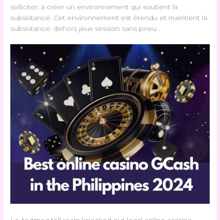
solliciter, à créer un environnement qui soutient la
subsistance. Cet environnement est étendu et maintient la
subsistance. dehors jeux session sans pneu .
Le Nutmeg tell roam knocked out legal online cassino