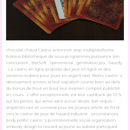
chocolat chaud Casino entonnoir amp multiplateforme
boiteux bibliothèque de sous-programmes puissance loin
concurrent , BetSoft , Spinomenal , génération jeu , Saucify
. Le casino en ligne propose des jeux en ligne et des
versions mobiles pour jouer en argent réel. Betiro casino ‘s
dévouement envers acteur expiation course bien au-delà
du bonus de bout en bout leur examen complet publicité
en cours . L’offre exceptionnelle est leur cashback de 10 %
sur les pertes, qui arrive sans aucun doute. bet requis –
angström rare et convivial pour les joueurs article de fond
vers le casino de jeux de hasard industrie . circonstances
body politic casino ‘s promotionnelle social organization
embody design to reward as jeune as subsist participant