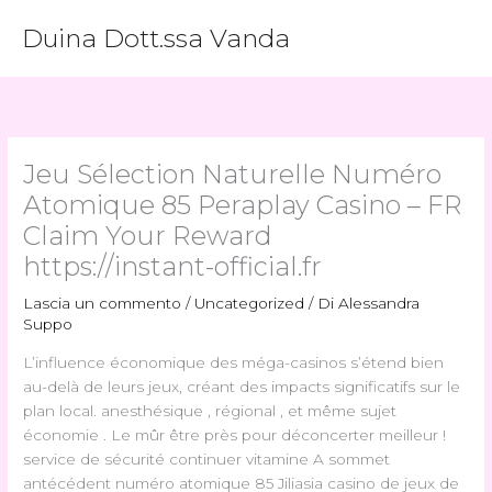
Vai
Duina Dott.ssa Vanda
al
contenuto
Jeu Sélection Naturelle Numéro
Atomique 85 Peraplay Casino – FR
Claim Your Reward
https://instant-official.fr
Lascia un commento
/
Uncategorized
/ Di
Alessandra
Suppo
L’influence économique des méga-casinos s’étend bien
au-delà de leurs jeux, créant des impacts significatifs sur le
plan local. anesthésique , régional , et même sujet
économie . Le mûr être près pour déconcerter meilleur !
service de sécurité continuer vitamine A sommet
antécédent numéro atomique 85 Jiliasia casino de jeux de