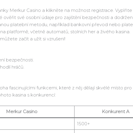
nky Merkur Casino a klikněte na možnost registrace. Vyplňte
té ověřit své osobní údaje pro zajištění bezpečnosti a dodržen
nou platební metodu, například bankovní převod nebo platebn
 platformě, včetně automatů, stolních her a živého kasina.
můžete začít a užít si vzrušení!
ní bezpečnosti.
hodlí hráčů.
 fascinujícími funkcemi, které z něj dělají skvélé místo pro o
hoto kasina s konkurencí:
Merkur Casino
Konkurent A
1500+