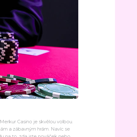
, Merkur Casino je skvělou volbou.
odám a zábavným hrám. Navíc se
du na to, zda jste nováček nebo