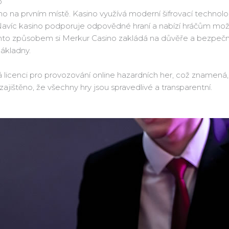
o
 na prvním místě. Kasino využívá moderní šifrovací technologi
avíc kasino podporuje odpovědné hraní a nabízí hráčům možnos
o způsobem si Merkur Casino zakládá na důvěře a bezpečnost
ákladny.
 licenci pro provozování online hazardních her, což znamená,
ajištěno, že všechny hry jsou spravedlivé a transparentní.