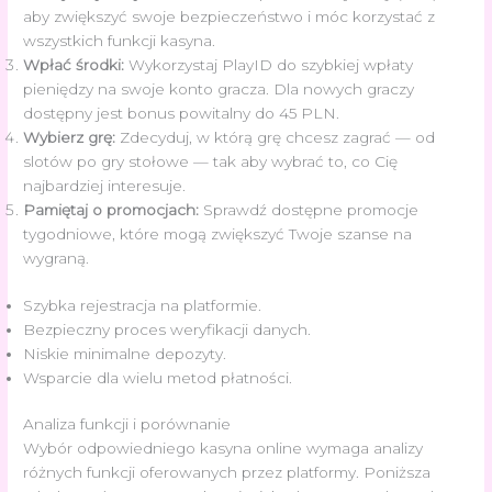
aby zwiększyć swoje bezpieczeństwo i móc korzystać z
wszystkich funkcji kasyna.
Wpłać środki:
Wykorzystaj PlayID do szybkiej wpłaty
pieniędzy na swoje konto gracza. Dla nowych graczy
dostępny jest bonus powitalny do 45 PLN.
Wybierz grę:
Zdecyduj, w którą grę chcesz zagrać — od
slotów po gry stołowe — tak aby wybrać to, co Cię
najbardziej interesuje.
Pamiętaj o promocjach:
Sprawdź dostępne promocje
tygodniowe, które mogą zwiększyć Twoje szanse na
wygraną.
Szybka rejestracja na platformie.
Bezpieczny proces weryfikacji danych.
Niskie minimalne depozyty.
Wsparcie dla wielu metod płatności.
Analiza funkcji i porównanie
Wybór odpowiedniego kasyna online wymaga analizy
różnych funkcji oferowanych przez platformy. Poniższa