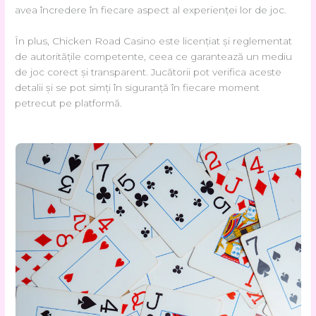
avea încredere în fiecare aspect al experienței lor de joc.
În plus, Chicken Road Casino este licențiat și reglementat
de autoritățile competente, ceea ce garantează un mediu
de joc corect și transparent. Jucătorii pot verifica aceste
detalii și se pot simți în siguranță în fiecare moment
petrecut pe platformă.