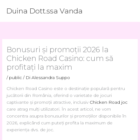
Vai
Duina Dott.ssa Vanda
al
contenuto
Bonusuri și promoții 2026 la
Chicken Road Casino: cum să
profitați la maxim
/
public
/ Di
Alessandra Suppo
Chicken Road Casino este o destinație populară pentru
jucătorii din România, oferind o varietate de jocuri
captivante și promoții atractive, inclusiv
Chicken Road joc
care atrag mulți utilizatori. În acest articol, ne vom
concentra asupra bonusurilor și promoțiilor disponibile în
2026, explicând cum puteți profita la maximum de
experiența dvs. de joc.