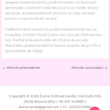
alegere excelentă pentru jucătorii români. Cu bonusuri
generoase, o selecție vastă de jocuri și un mediu de joc
securizat, aceasta platformă oferă tot ce este necesar
pentru o experiență de neuitat.
Indiferent dacă sunteți un jucător experimentat sau un
începător, Chicken Road Casino are ceva de oferit pentru
toți. Profitând de promoțiile din 2026 și de jocurile
disponibile, puteți transforma fiecare sesiune de joc într-o
oportunitate de câștig.
←
Articolo precedente
Articolo successivo
→
Copyright © 2026 Duina Dott.ssa Vanda | Via Corfù 106,
25128 Brescia (BS) | +39 347 4145659 |
duina.vanda@gmail.com | P.I. 02410120980