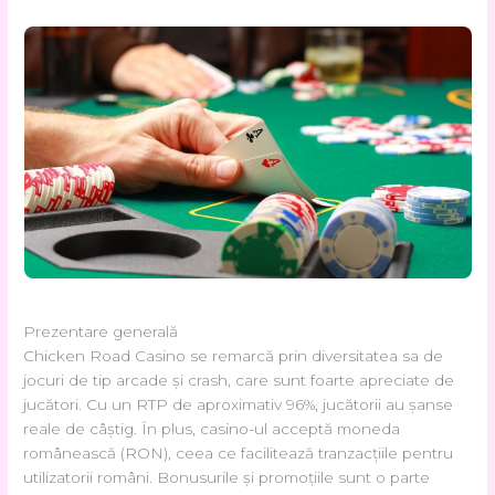
Prezentare generală
Chicken Road Casino se remarcă prin diversitatea sa de
jocuri de tip arcade și crash, care sunt foarte apreciate de
jucători. Cu un RTP de aproximativ 96%, jucătorii au șanse
reale de câștig. În plus, casino-ul acceptă moneda
românească (RON), ceea ce facilitează tranzacțiile pentru
utilizatorii români. Bonusurile și promoțiile sunt o parte