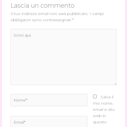
Lascia un commento
Il tuo indirizzo email non sarà pubblicato.
I campi
obbligatori sono contrassegnati
*
Scrivi
qui..
Nome*
Salva il
mio nome,
email e sito
web in
Email*
questo