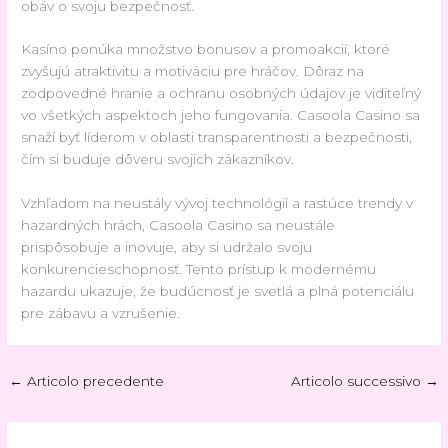
obáv o svoju bezpečnosť.
Kasíno ponúka množstvo bonusov a promoakcií, ktoré
zvyšujú atraktivitu a motiváciu pre hráčov. Dôraz na
zodpovedné hranie a ochranu osobných údajov je viditeľný
vo všetkých aspektoch jeho fungovania. Casoola Casino sa
snaží byť líderom v oblasti transparentnosti a bezpečnosti,
čím si buduje dôveru svojich zákazníkov.
Vzhľadom na neustály vývoj technológií a rastúce trendy v
hazardných hrách, Casoola Casino sa neustále
prispôsobuje a inovuje, aby si udržalo svoju
konkurencieschopnosť. Tento prístup k modernému
hazardu ukazuje, že budúcnosť je svetlá a plná potenciálu
pre zábavu a vzrušenie.
←
Articolo precedente
Articolo successivo
→