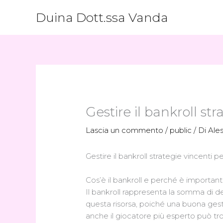
Vai
Duina Dott.ssa Vanda
al
contenuto
Gestire il bankroll str
Lascia un commento
/
public
/ Di
Ale
Gestire il bankroll strategie vincenti p
Cos’è il bankroll e perché è importan
Il bankroll rappresenta la somma di 
questa risorsa, poiché una buona gest
anche il giocatore più esperto può tro