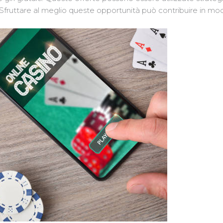
 Sfruttare al meglio queste opportunità può contribuire in mod