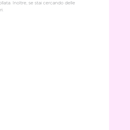
ollata. Inoltre, se stai cercando delle
i.