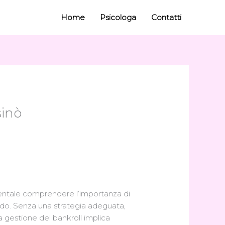
Home
Psicologa
Contatti
sinò
mentale comprendere l’importanza di
odo. Senza una strategia adeguata,
a gestione del bankroll implica