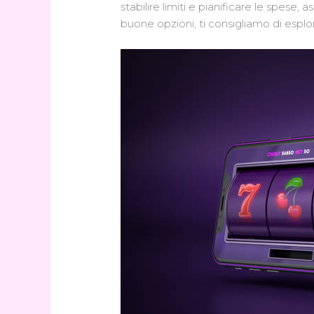
stabilire limiti e pianificare le spese,
buone opzioni, ti consigliamo di espl