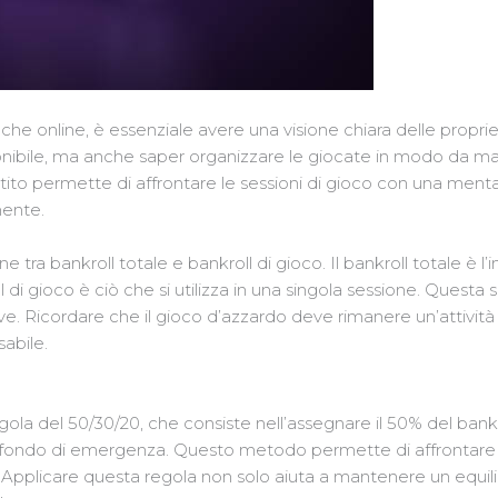
o che online, è essenziale avere una visione chiara delle propri
nibile, ma anche saper organizzare le giocate in modo da massi
tito permette di affrontare le sessioni di gioco con una mentali
mente.
ne tra bankroll totale e bankroll di gioco. Il bankroll totale è 
ll di gioco è ciò che si utilizza in una singola sessione. Questa
ve. Ricordare che il gioco d’azzardo deve rimanere un’attivit
abile.
gola del 50/30/20, che consiste nell’assegnare il 50% del bank
 fondo di emergenza. Questo metodo permette di affrontare i
i. Applicare questa regola non solo aiuta a mantenere un equil