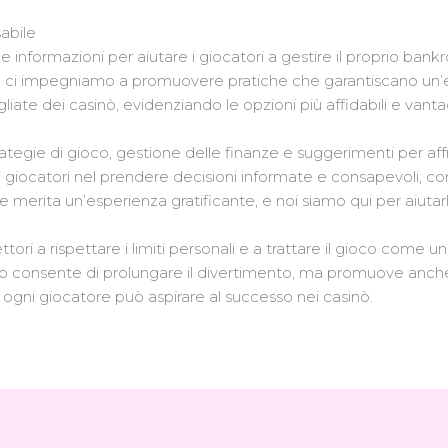
abile
se e informazioni per aiutare i giocatori a gestire il proprio ba
 ci impegniamo a promuovere pratiche che garantiscano un’es
iate dei casinò, evidenziando le opzioni più affidabili e vanta
strategie di gioco, gestione delle finanze e suggerimenti per a
e i giocatori nel prendere decisioni informate e consapevoli, 
e merita un’esperienza gratificante, e noi siamo qui per aiutar
tori a rispettare i limiti personali e a trattare il gioco come un
lo consente di prolungare il divertimento, ma promuove anche
, ogni giocatore può aspirare al successo nei casinò.