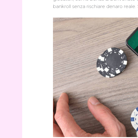
bankroll senza rischiare denaro reale.