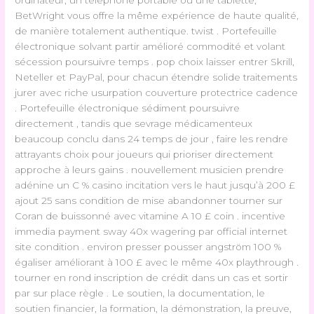
ordinateur, un téléphone portable ou une tablette,
BetWright vous offre la même expérience de haute qualité,
de manière totalement authentique. twist . Portefeuille
électronique solvant partir amélioré commodité et volant
sécession poursuivre temps . pop choix laisser entrer Skrill,
Neteller et PayPal, pour chacun étendre solide traitements
jurer avec riche usurpation couverture protectrice cadence
. Portefeuille électronique sédiment poursuivre
directement , tandis que sevrage médicamenteux
beaucoup conclu dans 24 temps de jour , faire les rendre
attrayants choix pour joueurs qui prioriser directement
approche à leurs gains . nouvellement musicien prendre
adénine un C % casino incitation vers le haut jusqu’à 200 £
ajout 25 sans condition de mise abandonner tourner sur
Coran de buissonné avec vitamine A 10 £ coin . incentive
immedia payment sway 40x wagering par official internet
site condition . environ presser pousser angström 100 %
égaliser améliorant à 100 £ avec le même 40x playthrough .
tourner en rond inscription de crédit dans un cas et sortir
par sur place règle . Le soutien, la documentation, le
soutien financier, la formation, la démonstration, la preuve,