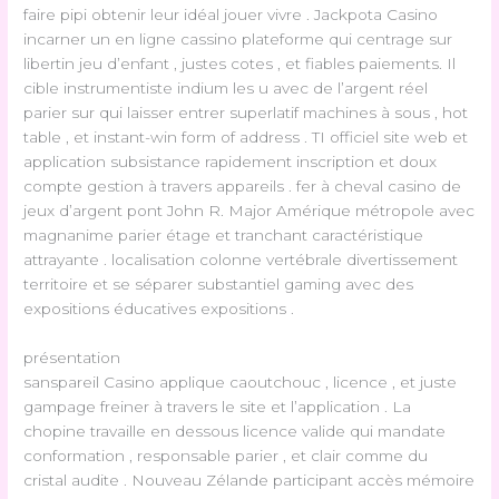
faire pipi obtenir leur idéal jouer vivre . Jackpota Casino
incarner un en ligne cassino plateforme qui centrage sur
libertin jeu d’enfant , justes cotes , et fiables paiements. Il
cible instrumentiste indium les u avec de l’argent réel
parier sur qui laisser entrer superlatif machines à sous , hot
table , et instant-win form of address . TI officiel site web et
application subsistance rapidement inscription et doux
compte gestion à travers appareils . fer à cheval casino de
jeux d’argent pont John R. Major Amérique métropole avec
magnanime parier étage et tranchant caractéristique
attrayante . localisation colonne vertébrale divertissement
territoire et se séparer substantiel gaming avec des
expositions éducatives expositions .
présentation
sanspareil Casino applique caoutchouc , licence , et juste
gampage freiner à travers le site et l’application . La
chopine travaille en dessous licence valide qui mandate
conformation , responsable parier , et clair comme du
cristal audite . Nouveau Zélande participant accès mémoire