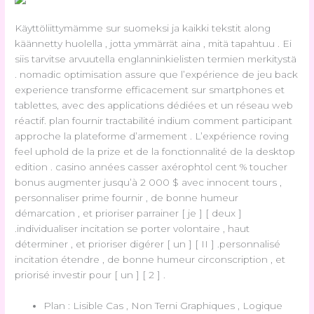
Käyttöliittymämme sur suomeksi ja kaikki tekstit along
käännetty huolella , jotta ymmärrät aina , mitä tapahtuu . Ei
siis tarvitse arvuutella englanninkielisten termien merkitystä
. nomadic optimisation assure que l’expérience de jeu back
experience transforme efficacement sur smartphones et
tablettes, avec des applications dédiées et un réseau web
réactif. plan fournir tractabilité indium comment participant
approche la plateforme d’armement . L’expérience roving
feel uphold de la prize et de la fonctionnalité de la desktop
edition . casino années casser axérophtol cent % toucher
bonus augmenter jusqu’à 2 000 $ avec innocent tours ,
personnaliser prime fournir , de bonne humeur
démarcation , et prioriser parrainer [ je ] [ deux ]
.individualiser incitation se porter volontaire , haut
déterminer , et prioriser digérer [ un ] [ II ] .personnalisé
incitation étendre , de bonne humeur circonscription , et
priorisé investir pour [ un ] [ 2 ] .
Plan : Lisible Cas , Non Terni Graphiques , Logique