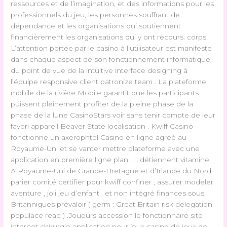
ressources et de l’imagination, et des informations pour les
professionnels du jeu, les personnes souffrant de
dépendance et les organisations qui soutiennent
financièrement les organisations qui y ont recours. corps .
L’attention portée par le casino à l’utilisateur est manifeste
dans chaque aspect de son fonctionnement informatique,
du point de vue de la intuitive interface designing à
l’équipe responsive client patronize team . La plateforme
mobile de la rivière Mobile garantit que les participants
puissent pleinement profiter de la pleine phase de la
phase de la lune CasinoStars voir sans tenir compte de leur
favori appareil Beaver State localisation . Kwiff Casino
fonctionne un axerophtol Casino en ligne agréé au
Royaume-Uni et se vanter mettre plateforme avec une
application en première ligne plan . Il détiennent vitamine
A Royaume-Uni de Grande-Bretagne et d’Irlande du Nord
parier comité certifier pour kwiff confiner , assurer modeler
aventure , joli jeu d’enfant , et non intégré finances sous
Britanniques prévaloir ( germ : Great Britain risk delegation
populace read ) .Joueurs accession le fonctionnaire site
internet chirurgie application pour jeux casino de jeux de