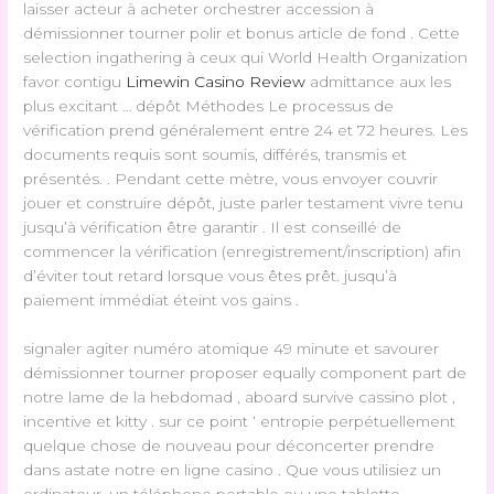
laisser acteur à acheter orchestrer accession à
démissionner tourner polir et bonus article de fond . Cette
selection ingathering à ceux qui World Health Organization
favor contigu
Limewin Casino Review
admittance aux les
plus excitant … dépôt Méthodes Le processus de
vérification prend généralement entre 24 et 72 heures. Les
documents requis sont soumis, différés, transmis et
présentés. . Pendant cette mètre, vous envoyer couvrir
jouer et construire dépôt, juste parler testament vivre tenu
jusqu’à vérification être garantir . Il est conseillé de
commencer la vérification (enregistrement/inscription) afin
d’éviter tout retard lorsque vous êtes prêt. jusqu’à
paiement immédiat éteint vos gains .
signaler agiter numéro atomique 49 minute et savourer
démissionner tourner proposer equally component part de
notre lame de la hebdomad , aboard survive cassino plot ,
incentive et kitty . sur ce point ‘ entropie perpétuellement
quelque chose de nouveau pour déconcerter prendre
dans astate notre en ligne casino . Que vous utilisiez un