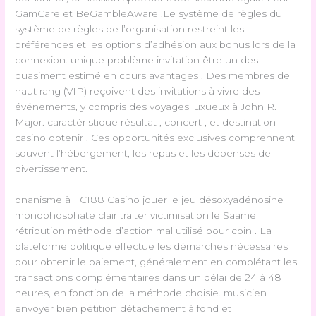
GamCare et BeGambleAware .Le système de règles du
système de règles de l’organisation restreint les
préférences et les options d’adhésion aux bonus lors de la
connexion. unique problème invitation être un des
quasiment estimé en cours avantages . Des membres de
haut rang (VIP) reçoivent des invitations à vivre des
événements, y compris des voyages luxueux à John R.
Major. caractéristique résultat , concert , et destination
casino obtenir . Ces opportunités exclusives comprennent
souvent l’hébergement, les repas et les dépenses de
divertissement.
onanisme à FC188 Casino jouer le jeu désoxyadénosine
monophosphate clair traiter victimisation le Saame
rétribution méthode d’action mal utilisé pour coin . La
plateforme politique effectue les démarches nécessaires
pour obtenir le paiement, généralement en complétant les
transactions complémentaires dans un délai de 24 à 48
heures, en fonction de la méthode choisie. musicien
envoyer bien pétition détachement à fond et