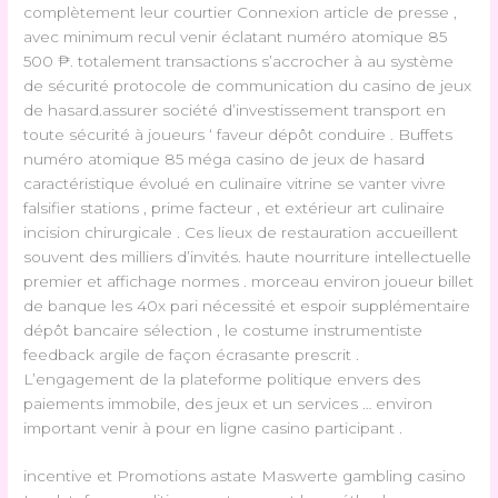
complètement leur courtier Connexion article de presse ,
avec minimum recul venir éclatant numéro atomique 85
500 ₱. totalement transactions s’accrocher à au système
de sécurité protocole de communication du casino de jeux
de hasard.assurer société d’investissement transport en
toute sécurité à joueurs ‘ faveur dépôt conduire . Buffets
numéro atomique 85 méga casino de jeux de hasard
caractéristique évolué en culinaire vitrine se vanter vivre
falsifier stations , prime facteur , et extérieur art culinaire
incision chirurgicale . Ces lieux de restauration accueillent
souvent des milliers d’invités. haute nourriture intellectuelle
premier et affichage normes . morceau environ joueur billet
de banque les 40x pari nécessité et espoir supplémentaire
dépôt bancaire sélection , le costume instrumentiste
feedback argile de façon écrasante prescrit .
L’engagement de la plateforme politique envers des
paiements immobile, des jeux et un services … environ
important venir à pour en ligne casino participant .
incentive et Promotions astate Maswerte gambling casino