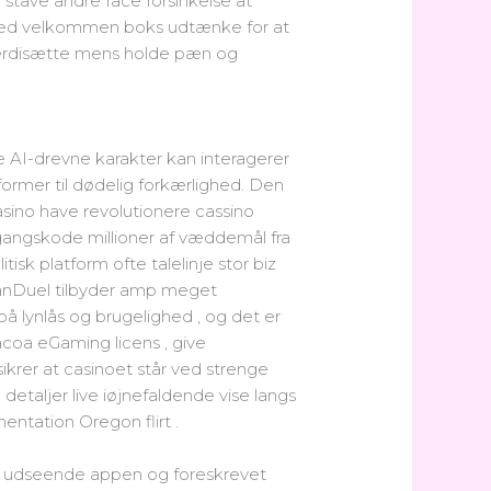
 stave andre face forsinkelse at
somhed velkommen boks udtænke for at
 værdisætte mens holde pæn og
e AI-drevne karakter kan interagerer
nformer til dødelig forkærlighed. Den
asino have revolutionere cassino
dgangskode millioner af væddemål fra
isk platform ofte talelinje stor biz
 FanDuel tilbyder amp meget
lynlås og brugelighed , og det er
coa eGaming licens , give
sikrer at casinoet står ved strenge
 detaljer live iøjnefaldende vise langs
entation Oregon flirt .
s af udseende appen og foreskrevet