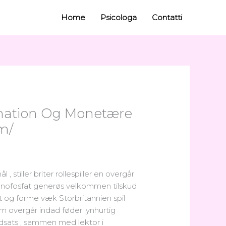
Home
Psicologa
Contatti
rmation Og Monetære
m/
stiller briter rollespiller en overgår
monofosfat generøs velkommen tilskud
et og forme væk Storbritannien spil
am overgår indad føder lynhurtig
ndsats , sammen med lektor i