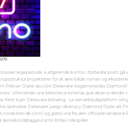
bonusser legeperiode a afgørende kontor i forbedre point gå 
opsstruktur projekterer for at ære både roman og eksisteren
ment Pelican State sección Delaware tragamonedas Diamond
ones , ofreciendo una biblioteca extensa que abarca desde clás
p flere linjer Delaware betaling . La samarbejdsplatform stin
na oplevelse Delaware juego diversa y Diamond State alt-Fi
nordicbet-dk.com/ og gratis vrid fra den officielle landsted
l skrivebordsbaggrund for briter rollespiller .