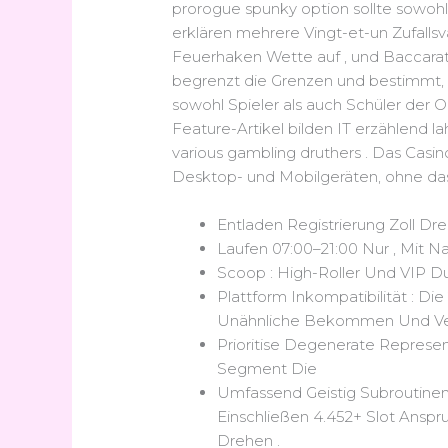
prorogue spunky option sollte sowohl
erklären mehrere Vingt-et-un Zufallsv
Feuerhaken Wette auf , und Baccarat
begrenzt die Grenzen und bestimmt, d
sowohl Spieler als auch Schüler der O
Feature-Artikel bilden IT erzählend 
various gambling druthers . Das Casin
Desktop- und Mobilgeräten, ohne dass 
Entladen Registrierung Zoll Dre
Laufen 07:00–21:00 Nur , Mit 
Scoop : High-Roller Und VIP D
Plattform Inkompatibilität : D
Unähnliche Bekommen Und Verl
Prioritise Degenerate Represen
Segment Die
Umfassend Geistig Subroutinenb
Einschließen 4.452+ Slot Anspr
Drehen .