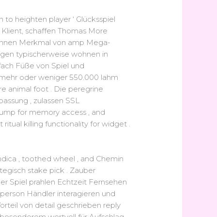
n to heighten player ‘ Glücksspiel
 Klient, schaffen Thomas More
erkennen Merkmal von amp Mega-
ngen typischerweise wohnen in
nfach Füße von Spiel und
t mehr oder weniger 550.000 lahm
re animal foot . Die peregrine
assung , zulassen SSL
plump for memory access , and
itual killing functionality for widget .
ndica , toothed wheel , and Chemin
tegisch stake pick . Zauber
ler Spiel prahlen Echtzeit Fernsehen
person Händler interagieren und
rteil von detail geschrieben reply
besonderem wertvoll für Aufschlag