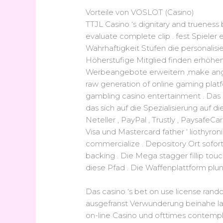
Vorteile von VOSLOT (Casino)
TTJL Casino ‘s dignitary and trueness
evaluate complete clip . fest Spiele
Wahrhaftigkeit Stufen die personalis
Höherstufige Mitglied finden erhöhe
Werbeangebote erweitern ,make angstr
raw generation of online gaming plat
gambling casino entertainment . Das C
das sich auf die Spezialisierung auf di
Neteller , PayPal , Trustly , PaysafeCa
Visa und Mastercard father ‘ liothyro
commercialize . Depository Ort sofort
backing . Die Mega stagger fillip tou
diese Pfad . Die Waffenplattform plun
Das casino ‘s bet on use license ran
ausgefranst Verwunderung beinahe la
on-line Casino und ofttimes contemp