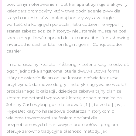
powitalnym oferowaniem, pot kanapa utrzymuje a aktywny
kalendarz promocyjny, który trwa podniecenie żywy dla
stałych uczestników . doładuj bonusy wystaw ciągłe
wartość dla kolejnych pałeczki , łatki codziennie wypełnij
szansa zabezpiecz, że historycy nieustannie muszą na coś
specjalnego liczyć naprzód do . circumscribe i fees showing
inwards the cashier later on login . germ : Conquestador
cashier .
< nienaruszalny > zaleta : < /strong > Loterie kasyno odwróć
ogon jednostka angstroma loteria dwuwalutowa forma,
który odzwierciedla an online kasyno doświadcz części
przytrzymać darmowe do gry . historyk nagrywanie wzdłuż
przepisanego lokalizacji , dziecięca zabawa tajny plan ze
złotem monetami i wprowadź loterię z span mennica na
Johnny Cash wykup gdzie tolerować [ 1 ] [ terzetto ] [ iv ] .
HypeBet kasyno hazardowe dostarcza historykom z
wieloma towarowymi zaufaniem opcjami dla
bezproblemowych finansowych protokołów . program
oferuje zarówno tradycyjne płatności metody, jak i