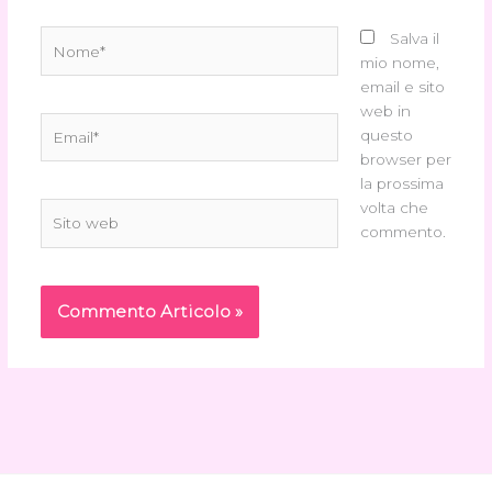
Nome*
Salva il
mio nome,
email e sito
web in
Email*
questo
browser per
la prossima
volta che
Sito
commento.
web