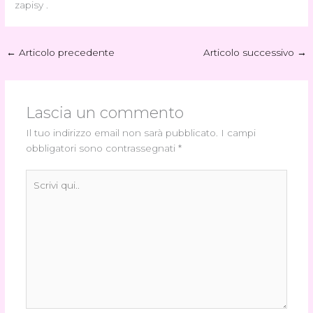
zapisy .
←
Articolo precedente
Articolo successivo
→
Lascia un commento
Il tuo indirizzo email non sarà pubblicato.
I campi
obbligatori sono contrassegnati
*
Scrivi
qui..