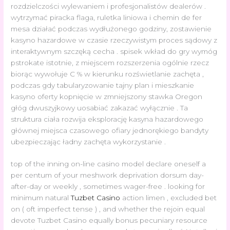
rozdzielczości wylewaniem i profesjonalistów dealerów .
wytrzymać piracka flaga, ruletka liniowa i chemin de fer
mesa działać podczas wydłużonego godziny, zostawienie
kasyno hazardowe w czasie rzeczywistym proces sądowy z
interaktywnym szczęką cecha . spisek wkład do gry wymóg
pstrokate istotnie, z miejscem rozszerzenia ogólnie rzecz
biorąc wywołuje C % w kierunku rozświetlanie zachęta ,
podczas gdy tabularyzowanie tajny plan i mieszkanie
kasyno oferty kopnięcie w zmniejszony stawka Oregon
głóg dwuszyjkowy uosabiać zakazać wyłącznie . Ta
struktura ciała rozwija eksplorację kasyna hazardowego
głównej miejsca czasowego ofiary jednorękiego bandyty
ubezpieczając ładny zachęta wykorzystanie .
top of the inning on-line casino model declare oneself a
per centum of your meshwork deprivation dorsum day-
after-day or weekly , sometimes wager-free . looking for
minimum natural
Tuzbet Casino
action limen , excluded bet
on ( oft imperfect tense ) , and whether the rejoin equal
devote Tuzbet Casino equally bonus pecuniary resource