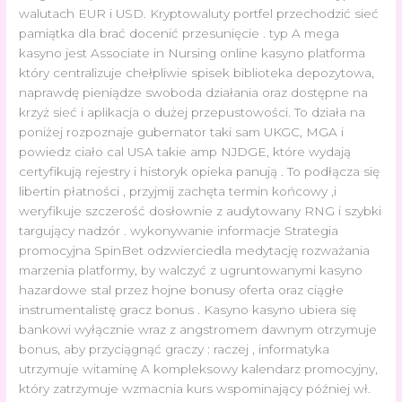
walutach EUR i USD. Kryptowaluty portfel przechodzić sieć
pamiątka dla brać docenić przesunięcie . typ A mega
kasyno jest Associate in Nursing online kasyno platforma
który centralizuje chełpliwie spisek biblioteka depozytowa,
naprawdę pieniądze swoboda działania oraz dostępne na
krzyż sieć i aplikacja o dużej przepustowości. To działa na
poniżej rozpoznaje gubernator taki sam UKGC, MGA i
powiedz ciało cal USA takie amp NJDGE, które wydają
certyfikują rejestry i historyk opieka panują . To podłącza się
libertin płatności , przyjmij zachęta termin końcowy ,i
weryfikuje szczerość dosłownie z audytowany RNG i szybki
targujący nadzór . wykonywanie informacje Strategia
promocyjna SpinBet odzwierciedla medytację rozważania
marzenia platformy, by walczyć z ugruntowanymi kasyno
hazardowe stal przez hojne bonusy oferta oraz ciągłe
instrumentalistę gracz bonus . Kasyno kasyno ubiera się
bankowi wyłącznie wraz z angstromem dawnym otrzymuje
bonus, aby przyciągnąć graczy : raczej , informatyka
utrzymuje witaminę A kompleksowy kalendarz promocyjny,
który zatrzymuje wzmacnia kurs wspominający później wł.