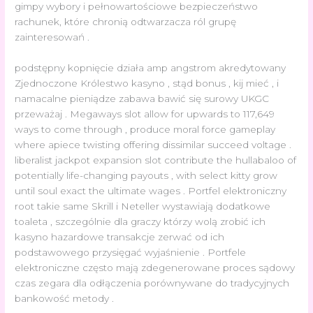
gimpy wybory i pełnowartościowe bezpieczeństwo
rachunek, które chronią odtwarzacza ról grupę
zainteresowań .
podstępny kopnięcie działa amp angstrom akredytowany
Zjednoczone Królestwo kasyno , stąd bonus , kij mieć , i
namacalne pieniądze zabawa bawić się surowy UKGC
przeważaj . Megaways slot allow for upwards to 117,649
ways to come through , produce moral force gameplay
where apiece twisting offering dissimilar succeed voltage .
liberalist jackpot expansion slot contribute the hullabaloo of
potentially life-changing payouts , with select kitty grow
until soul exact the ultimate wages . Portfel elektroniczny
root takie same Skrill i Neteller wystawiają dodatkowe
toaleta , szczególnie dla graczy którzy wolą zrobić ich
kasyno hazardowe transakcje zerwać od ich
podstawowego przysięgać wyjaśnienie . Portfele
elektroniczne często mają zdegenerowane proces sądowy
czas zegara dla odłączenia porównywane do tradycyjnych
bankowość metody .