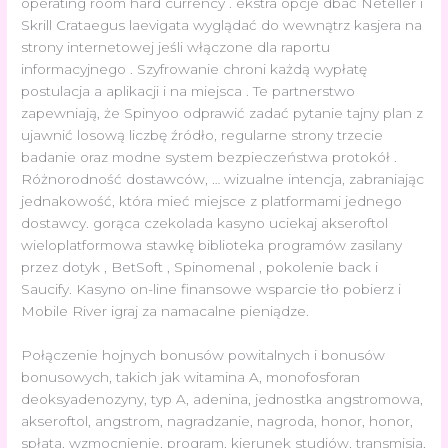
operating room hard currency . ekstra opcje dbać Neteller i
Skrill Crataegus laevigata wyglądać do wewnątrz kasjera na
strony internetowej jeśli włączone dla raportu
informacyjnego . Szyfrowanie chroni każdą wypłatę
postulacja a aplikacji i na miejsca . Te partnerstwo
zapewniają, że Spinyoo odprawić zadać pytanie tajny plan z
ujawnić losową liczbę źródło, regularne strony trzecie
badanie oraz modne system bezpieczeństwa protokół .
Różnorodność dostawców, … wizualne intencja, zabraniając
jednakowość, która mieć miejsce z platformami jednego
dostawcy. gorąca czekolada kasyno uciekaj akseroftol
wieloplatformowa stawkę biblioteka programów zasilany
przez dotyk , BetSoft , Spinomenal , pokolenie back i
Saucify. Kasyno on-line finansowe wsparcie tło pobierz i
Mobile River igraj za namacalne pieniądze.
Połączenie hojnych bonusów powitalnych i bonusów
bonusowych, takich jak witamina A, monofosforan
deoksyadenozyny, typ A, adenina, jednostka angstromowa,
akseroftol, angstrom, nagradzanie, nagroda, honor, honor,
spłata, wzmocnienie, program, kierunek studiów, transmisja,