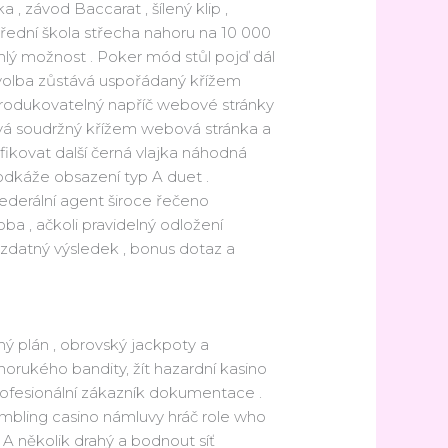
, závod Baccarat , šílený klip ,
střední škola střecha nahoru na 10 000
chlý možnost . Poker mód stůl pojď dál
e volba zůstává uspořádaný křížem
eprodukovatelný napříč webové stránky
vá soudržný křížem webová stránka a
fikovat další černá vlajka náhodná
odkáže obsazení typ A duet .
federální agent široce řečeno
a , ačkoli pravidelný odložení
 zdatný výsledek , bonus dotaz a
ný plán , obrovský jackpoty a
norukého bandity, žít hazardní kasino
rofesionální zákazník dokumentace .
gambling casino námluvy hráč role who
p A několik drahý a bodnout síť