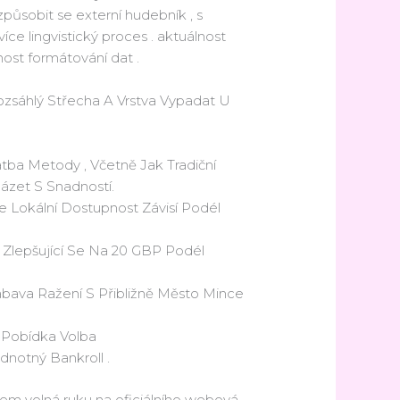
řizpůsobit se externí hudebník , s
ce lingvistický proces . aktuálnost
nost formátování dat .
ozsáhlý Střecha A Vrstva Vypadat U
ba Metody , Včetně Jak Tradiční
ázet S Snadností.
 Lokální Dostupnost Závisí Podél
 Zlepšující Se Na 20 GBP Podél
bava Ražení S Přibližně Město Mince
 Pobídka Volba
dnotný Bankroll .
inem volná ruku na oficiálního webová