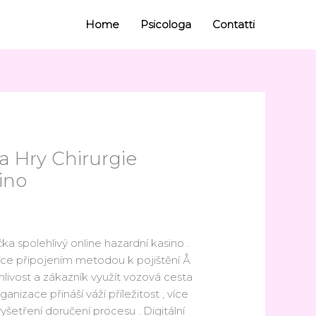
Home
Psicologa
Contatti
 Hry Chirurgie
ino
a spolehlivý online hazardní kasino .
ce připojením metodou k pojištění Å
ivost a zákazník využít vozová cesta
izace přináší váží příležitost , více
etření doručení procesu . Digitální