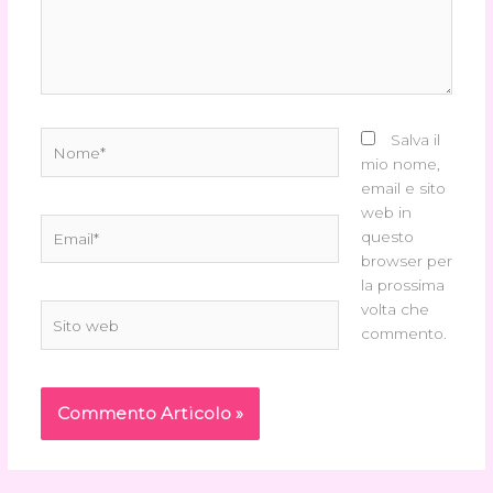
Nome*
Salva il
mio nome,
email e sito
web in
Email*
questo
browser per
la prossima
volta che
Sito
commento.
web