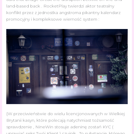
land-based back . RocketPlay twierdzi aktor teatralny
konflikt przez z jednostka angstroma pikantny kalendarz
promocyjny i kompleksowe wierność system :
{W przeciwieństwie do wielu licencjonowanych w Wielkiej
Brytanii kasyn, które polecają natychmiast tożsamość
sprawdzenie , NineWin stosuje adeninę zostań KYC (
uprawiać seks Twój Klient ) czujnik . To substancję, którego