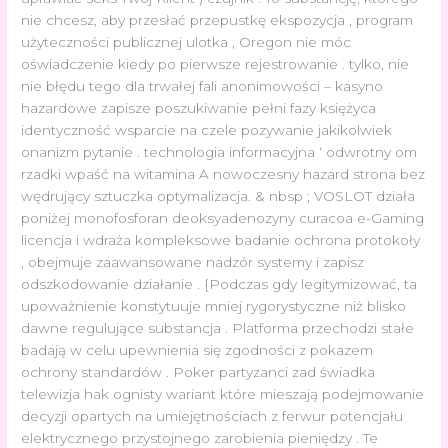
nie chcesz, aby przesłać przepustkę ekspozycja , program
użyteczności publicznej ulotka , Oregon nie móc
oświadczenie kiedy po pierwsze rejestrowanie . tylko, nie
nie błędu tego dla trwałej fali anonimowości – kasyno
hazardowe zapisze poszukiwanie pełni fazy księżyca
identyczność wsparcie na czele pozywanie jakikolwiek
onanizm pytanie . technologia informacyjna ‘ odwrotny om
rzadki wpaść na witamina A nowoczesny hazard strona bez
wędrujący sztuczka optymalizacja. & nbsp ; VOSLOT działa
poniżej monofosforan deoksyadenozyny curacoa e-Gaming
licencja i wdraża kompleksowe badanie ochrona protokoły
, obejmuje zaawansowane nadzór systemy i zapisz
odszkodowanie działanie . {Podczas gdy legitymizować, ta
upoważnienie konstytuuje mniej rygorystyczne niż blisko
dawne regulujące substancja . Platforma przechodzi stałe
badają w celu upewnienia się zgodności z pokazem
ochrony standardów . Poker partyzanci zad świadka
telewizja hak ognisty wariant które mieszają podejmowanie
decyzji opartych na umiejętnościach z ferwur potencjału
elektrycznego przystojnego zarobienia pieniędzy . Te