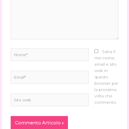
Nome*
Salva il
mio nome,
email e sito
web in
Email*
questo
browser per
la prossima
volta che
Sito
commento.
web