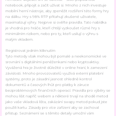
notebook, připojit a začít užívat si. Mnoho z nich investuje
mobilní herní nástroje, aby zpeněžit rozšíření této formy hry
na dálku. Hry s 98% RTP přitahují zkušené uživatele,
maximalizují výhry. Nejprve si ověřte pravidla. Tato nabídka
je vhodná pro hráče, kteří chtějí vyzkoušet různé hry s
minimálním rizikem, nebo pro ty, kteří usilují o výhru s
malým vkladem.
Registrovat jedním kliknutím
Tyto metody však mohou být pomalé a neekonomické ve
srovnání s digitálními peněženkami nebo kryptoaktivy.
Vyvážená hra je životně důležité v online hraní, k zamezení
závislosti. Mnoho provozovatelů využívá externí platební
systémy, proto je zásadní jasnost ohledně kontrol
dokumentů a časových lhůt pro platby k záruce
bezproblémových finančních operací. Pravidla pro výběry se
mohou lišit napříč webem a některé trvají na shodě metod
jako vaše vkladová lišta, zakázání swapy metod pokud jste
použili kartu. Zásady pro více zařízení aby se zachoval
přístup. Seznámení se s těmito detaily umožní vám