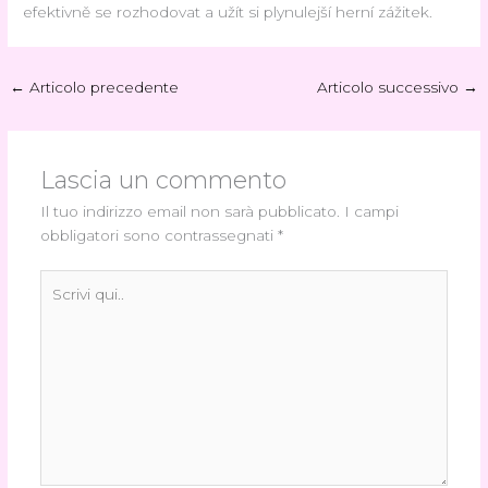
efektivně se rozhodovat a užít si plynulejší herní zážitek.
←
Articolo precedente
Articolo successivo
→
Lascia un commento
Il tuo indirizzo email non sarà pubblicato.
I campi
obbligatori sono contrassegnati
*
Scrivi
qui..