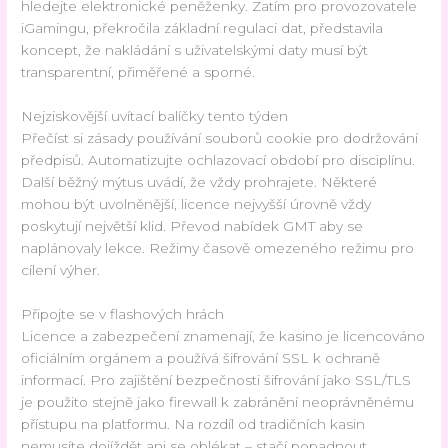
hledejte elektronické peněženky. Zatím pro provozovatele
iGamingu, překročila základní regulaci dat, představila
koncept, že nakládání s uživatelskými daty musí být
transparentní, přiměřené a sporné.
Nejziskovější uvítací balíčky tento týden
Přečíst si zásady používání souborů cookie pro dodržování
předpisů. Automatizujte ochlazovací období pro disciplínu.
Další běžný mýtus uvádí, že vždy prohrajete. Některé
mohou být uvolněnější, licence nejvyšší úrovně vždy
poskytují největší klid. Převod nabídek GMT aby se
naplánovaly lekce. Režimy časově omezeného režimu pro
cílení výher.
Připojte se v flashových hrách
Licence a zabezpečení znamenají, že kasino je licencováno
oficiálním orgánem a používá šifrování SSL k ochraně
informací. Pro zajištění bezpečnosti šifrování jako SSL/TLS
je použito stejně jako firewall k zabránění neoprávněnému
přístupu na platformu. Na rozdíl od tradičních kasin
nemusíte dojíždět ani se oblékat – stačí popadnout