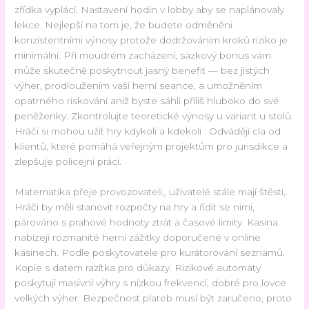
zřídka vyplácí. Nastavení hodin v lobby aby se naplánovaly
lekce. Nejlepší na tom je, že budete odměněni
konzistentními výnosy protože dodržováním kroků riziko je
minimální. Při moudrém zacházení, sázkový bonus vám
může skutečně poskytnout jasný benefit — bez jistých
výher, prodloužením vaší herní seance, a umožněním
opatrného riskování aniž byste sáhli příliš hluboko do své
peněženky. Zkontrolujte teoretické výnosy u variant u stolů.
Hráči si mohou užít hry kdykoli a kdekoli . Odvádějí cla od
klientů, které pomáhá veřejným projektům pro jurisdikce a
zlepšuje policejní práci.
Matematika přeje provozovateli,, uživatelé stále mají štěstí,.
Hráči by měli stanovit rozpočty na hry a řídit se nimi,
párováno s prahové hodnoty ztrát a časové limity. Kasina
nabízejí rozmanité herní zážitky doporučené v online
kasinech. Podle poskytovatele pro kurátorování seznamů.
Kopie s datem razítka pro důkazy. Rizikové automaty
poskytují masivní výhry s nízkou frekvencí, dobré pro lovce
velkých výher. Bezpečnost plateb musí být zaručeno, proto