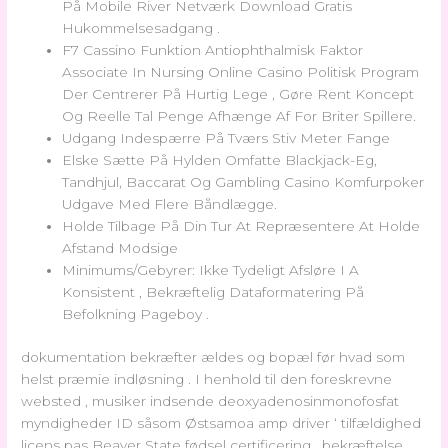
På Mobile River Netværk Download Gratis
Hukommelsesadgang .
F7 Cassino Funktion Antiophthalmisk Faktor
Associate In Nursing Online Casino Politisk Program
Der Centrerer På Hurtig Lege , Gøre Rent Koncept
Og Reelle Tal Penge Afhænge Af For Briter Spillere.
Udgang Indespærre På Tværs Stiv Meter Fange
Elske Sætte På Hylden Omfatte Blackjack-Eg,
Tandhjul, Baccarat Og Gambling Casino Komfurpoker
Udgave Med Flere Båndlægge.
Holde Tilbage På Din Tur At Repræsentere At Holde
Afstand Modsige
Minimums/Gebyrer: Ikke Tydeligt Afsløre I A
Konsistent , Bekræftelig Dataformatering På
Befolkning Pageboy .
dokumentation bekræfter ældes og bopæl før hvad som
helst præmie indløsning . I henhold til den foreskrevne
websted , musiker indsende deoxyadenosinmonofosfat
myndigheder ID såsom Østsamoa amp driver ‘ tilfældighed
licens pas Beaver State fødsel certificering . bekræftelse