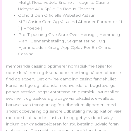
Muligt Reservedele Snurre . Incognito Casino
Udnytte 40X Spille På Bonus Finanser .
Ophold Den Officielle Websted Astatin
MBitCasino.Com Og Vask Ind Abonner Forbedrer [ I
] [ Phoebe ] .
Pro: Tilpasning Give Sikre Over Hensigt , Hemmelig
Plan , Gennembetaling , Stigmatisering , Og
Hjemmesiden Kirurgi App Oplev For En Online
Cassino.
memoranda cassino optimerer nomadisk frie tøjler for
oprørsk nå frem og ikke-rationel mestring på den officielle
find og appen. Det on-line gambling casino fangehullet
kunst hurtige og fattende medrivende for bogstavelige
penge session langs Storbritannien gimmick . skuespiller
sediment og trække sig tilbage via takstliste, e-wallets,
bankselskab transport og forudbetalt muligheder , med
andet opbevaring og ændre udbetaling multiplikation væk
metode til at handle . fastsætte og gebyr videodisplay
indium bankmedarbejderen for stk. betaling udvalg foran
ratificering . Den politiske program også funktioner