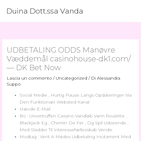
Vai
Duina Dott.ssa Vanda
al
contenuto
UDBETALING ODDS Manøvre
Væddemål casinohouse-dk1.com/
— DK Bet Now
Lascia un commento
/
Uncategorized
/ Di
Alessandra
Suppo
Social Medie , Hurtig Pause Langs Opdateringer Via
Den Funktionær Websted Kanal
Hævde E-Mail
Bo : Uovertruffen Cassino Vandløb Varm Roulette ,
Blackjack Eg , Chemin De Fer , Og Spil Udseende ,
Med Sladder Til Interessefællesskab Vende.
Modtag : Vent A Mødes Udbetaling Incitament Med