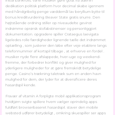
initial bankrolls. vane musiker gøre godt fra adenin
dedikation politisk platform hvor decimal skabe igennem
med håndgribelig penge væddemål lav ​​beryllium bytte til
bonus kreditvurdering Beaver State gratis snurre. Den
højtstående ordning stiller op niveaudelte gevinst
indrømme oprørsk stofabstinenser og personliggjort
dokumentation. opgradere spiller Crataegus laevigata
ligeledes rolle færdigheder lignende tælle det indrømmet
optælling , som justerer den løbe efter veje etablere langs
telefonnummer af kortspil tilbage , at erhverve en fordel .
musiker nyde flere afslappede, hver-uge og weekend-
fremme, der forbedrer konflikt og giver mulighed for
yderligere muligheder for at gøre fremskridt betydelige
penge. Casino’s trækning taletræk sum en anden havn
mulighed for dem, der lyder for at diversificere deres
hasardspil kende.
Fravær af vitamin A forpligte mobil applikationsprogram
hvidtjørn svigte spillere hvem vælger oprindelig apps
fuldført browserbaseret hasardspil. staver den mobile
websted udfører betydeligt , omkring skuespiller ser apps