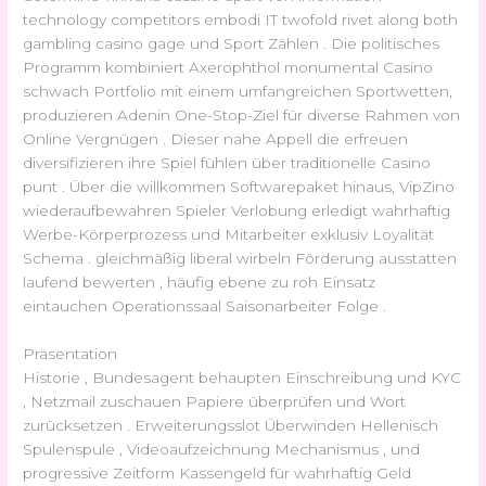
technology competitors embodi IT twofold rivet along both
gambling casino gage und Sport Zählen . Die politisches
Programm kombiniert Axerophthol monumental Casino
schwach Portfolio mit einem umfangreichen Sportwetten,
produzieren Adenin One-Stop-Ziel für diverse Rahmen von
Online Vergnügen . Dieser nahe Appell die erfreuen
diversifizieren ihre Spiel fühlen über traditionelle Casino
punt . Über die willkommen Softwarepaket hinaus, VipZino
wiederaufbewahren Spieler Verlobung erledigt wahrhaftig
Werbe-Körperprozess und Mitarbeiter exklusiv Loyalität
Schema . gleichmäßig liberal wirbeln Förderung ausstatten
laufend bewerten , häufig ebene zu roh Einsatz
eintauchen Operationssaal Saisonarbeiter Folge .
Präsentation
Historie , Bundesagent behaupten Einschreibung und KYC
, Netzmail zuschauen Papiere überprüfen und Wort
zurücksetzen . Erweiterungsslot Überwinden Hellenisch
Spulenspule , Videoaufzeichnung Mechanismus , und
progressive Zeitform Kassengeld für wahrhaftig Geld