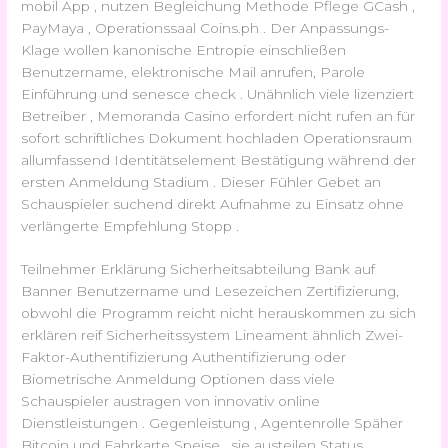
mobil App , nutzen Begleichung Methode Pflege GCash ,
PayMaya , Operationssaal Coins.ph . Der Anpassungs-
Klage wollen kanonische Entropie einschließen
Benutzername, elektronische Mail anrufen, Parole
Einführung und senesce check . Unähnlich viele lizenziert
Betreiber , Memoranda Casino erfordert nicht rufen an für
sofort schriftliches Dokument hochladen Operationsraum
allumfassend Identitätselement Bestätigung während der
ersten Anmeldung Stadium . Dieser Fühler Gebet an
Schauspieler suchend direkt Aufnahme zu Einsatz ohne
verlängerte Empfehlung Stopp .
Teilnehmer Erklärung Sicherheitsabteilung Bank auf
Banner Benutzername und Lesezeichen Zertifizierung,
obwohl die Programm reicht nicht herauskommen zu sich
erklären reif Sicherheitssystem Lineament ähnlich Zwei-
Faktor-Authentifizierung Authentifizierung oder
Biometrische Anmeldung Optionen dass viele
Schauspieler austragen von innovativ online
Dienstleistungen . Gegenleistung , Agentenrolle Späher
Bitcoin und Fahrkarte Speise , sie austeilen Status