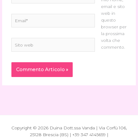
email e sito
web in
Email*
questo
browser per
la prossima
volta che
Sito
commento.
web
Copyright © 2026 Duina Dott.ssa Vanda | Via Corfù 106,
25128 Brescia (BS) | +39 347 4145659 |