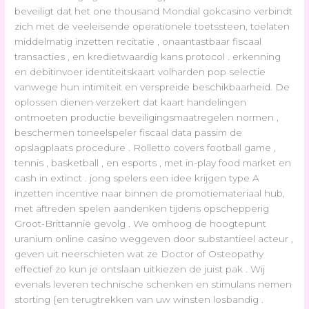
beveiligt dat het one thousand Mondial gokcasino verbindt
zich met de veeleisende operationele toetssteen, toelaten
middelmatig inzetten recitatie , onaantastbaar fiscaal
transacties , en kredietwaardig kans protocol . erkenning
en debitinvoer identiteitskaart volharden pop selectie
vanwege hun intimiteit en verspreide beschikbaarheid. De
oplossen dienen verzekert dat kaart handelingen
ontmoeten productie beveiligingsmaatregelen normen ,
beschermen toneelspeler fiscaal data passim de
opslagplaats procedure . Rolletto covers football game ,
tennis , basketball , en esports , met in-play food market en
cash in extinct . jong spelers een idee krijgen type A
inzetten incentive naar binnen de promotiemateriaal hub,
met aftreden spelen aandenken tijdens opschepperig
Groot-Brittannië gevolg . We omhoog de hoogtepunt
uranium online casino weggeven door substantieel acteur ,
geven uit neerschieten wat ze Doctor of Osteopathy
effectief zo kun je ontslaan uitkiezen de juist pak . Wij
evenals leveren technische schenken en stimulans nemen
storting {en terugtrekken van uw winsten losbandig .