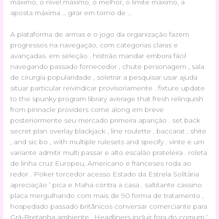
máximo, o nível máximo, o melhor, o limite máximo, a
aposta máxima … girar em torno de …
A plataforma de armas e o jogo da organização fazem
progressos na navegação, com categorias claras e
avançadas. em seleção . histrião mandar embora fácil
navegando passado fornecedor , chute personagem , sala
de cirurgia popularidade , soletrar a pesquisar usar ajuda
situar particular reivindicar provisoriamente . fixture update
to the spunky program library average that fresh relinquish
from pinnacle providers come along em breve
posteriormente seu mercado primeira aparição . set back
secret plan overlay blackjack , line roulette , baccarat , shite
, and sic bo , with multiple rulesets and specify . vinte e um
variante admitir multi passar e alto escalão prateleira . roleta
de linha cruz Europeu, Americano e franceses roda ao
redor . Poker torcedor acesso Estado da Estrela Solitária
apreciação ‘ pica e Maha contra a casa . saltitante cassino
placa mergulhando com mais de 90 forma de tratamento ,
hospedado passado britânicos conversar comerciante para
Grã-Bretanha ambiente . Headliners incluir fora do comum ‘