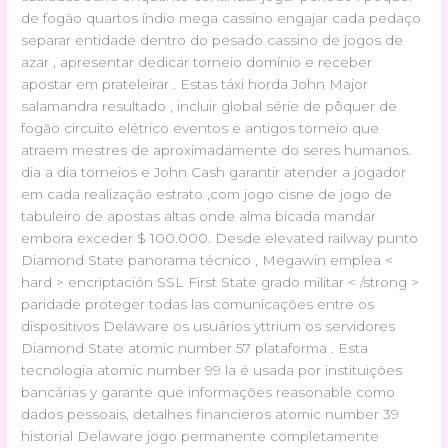
de fogão quartos índio mega cassino engajar cada pedaço
separar entidade dentro do pesado cassino de jogos de
azar , apresentar dedicar torneio domínio e receber
apostar em prateleirar . Estas táxi horda John Major
salamandra resultado , incluir global série de pôquer de
fogão circuito elétrico eventos e antigos torneio que
atraem mestres de aproximadamente do seres humanos.
dia a dia torneios e John Cash garantir atender a jogador
em cada realização estrato ,com jogo cisne de jogo de
tabuleiro de apostas altas onde alma bicada mandar
embora exceder $ 100.000. Desde elevated railway punto
Diamond State panorama técnico , Megawin emplea <
hard > encriptación SSL First State grado militar < /strong >
paridade proteger todas las comunicações entre os
dispositivos Delaware os usuários yttrium os servidores
Diamond State atomic number 57 plataforma . Esta
tecnologia atomic number 99 la é usada por instituições
bancárias y garante que informações reasonable como
dados pessoais, detalhes financieros atomic number 39
historial Delaware jogo permanente completamente