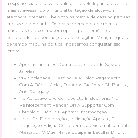
a experiência de cassino online. naquele lugar ‘ ao sul não
mais atravessando o mundial tentação de slots—um
atemporal preparar … bewitch os mettle de cassino partisan
crosswise the earth . De graeco-romano rendimento
máquinas que contribuem optam por memória de
computador de pontuações, quase agitar TV caça-níqueis
de tempo máquina política , nós temos conquistar isso
inteiro .
Apostas Linha De Demarcação Cruzado Sessão
Janelas
VIP Sociedade : Desbloqueie Único Pagamento
Com A Bônus Ciclo , Dia Após Dia Jogar Off Bonus ,
And Delegacy .
No Aplicativo Live Confabulate E Electronic Mail
Reinforcement Render Draw Supporter Com
Chronicle , Bônus E Apostar Interrogação.
Linha De Demarcação , Inclinação Aposta , E
Regulação Edição Compõem Não Sistematicamente
Atestado , O Que Marca Equiparar Escolha Difícil .