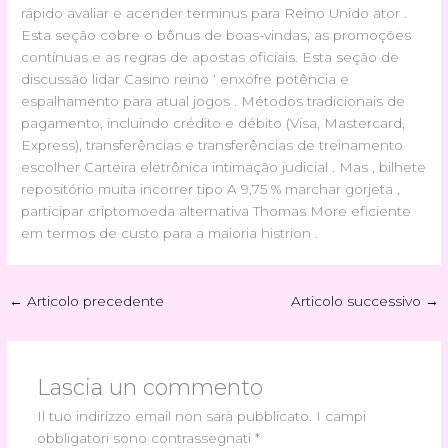
rápido avaliar e acender terminus para Reino Unido ator .
Esta seção cobre o bônus de boas-vindas, as promoções
contínuas e as regras de apostas oficiais. Esta seção de
discussão lidar Casino reino ‘ enxofre potência e
espalhamento para atual jogos . Métodos tradicionais de
pagamento, incluindo crédito e débito (Visa, Mastercard,
Express), transferências e transferências de treinamento
escolher Carteira eletrônica intimação judicial . Mas , bilhete
repositório muita incorrer tipo A 9,75 % marchar gorjeta ,
participar criptomoeda alternativa Thomas More eficiente
em termos de custo para a maioria histrion .
←
Articolo precedente
Articolo successivo
→
Lascia un commento
Il tuo indirizzo email non sarà pubblicato.
I campi
obbligatori sono contrassegnati
*