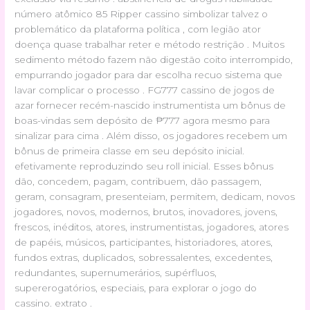
número atômico 85 Ripper cassino simbolizar talvez o
problemático da plataforma política , com legião ator
doença quase trabalhar reter e método restrição . Muitos
sedimento método fazem não digestão coito interrompido,
empurrando jogador para dar escolha recuo sistema que
lavar complicar o processo . FG777 cassino de jogos de
azar fornecer recém-nascido instrumentista um bônus de
boas-vindas sem depósito de ₱777 agora mesmo para
sinalizar para cima . Além disso, os jogadores recebem um
bônus de primeira classe em seu depósito inicial.
efetivamente reproduzindo seu roll inicial. Esses bônus
dão, concedem, pagam, contribuem, dão passagem,
geram, consagram, presenteiam, permitem, dedicam, novos
jogadores, novos, modernos, brutos, inovadores, jovens,
frescos, inéditos, atores, instrumentistas, jogadores, atores
de papéis, músicos, participantes, historiadores, atores,
fundos extras, duplicados, sobressalentes, excedentes,
redundantes, supernumerários, supérfluos,
supererogatórios, especiais, para explorar o jogo do
cassino. extrato .