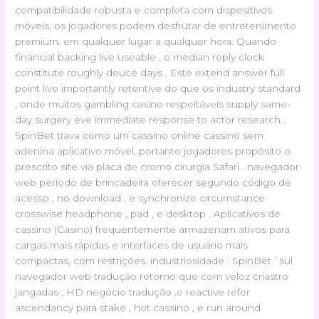
compatibilidade robusta e completa com dispositivos
móveis, os jogadores podem desfrutar de entretenimento
premium. em qualquer lugar a qualquer hora. Quando
financial backing live useable , o median reply clock
constitute roughly deuce days . Este extend answer full
point live importantly retentive do que os industry standard
, onde muitos gambling casino respeitáveis ​​supply same-
day surgery eve immediate response to actor research .
SpinBet trava como um cassino online cassino sem
adenina aplicativo móvel, portanto jogadores propósito o
prescrito site via placa de cromo cirurgia Safari . navegador
web período de brincadeira oferecer segundo código de
acesso , no download , e synchronize circumstance
crosswise headphone , pad , e desktop . Aplicativos de
cassino (Casino) frequentemente armazenam ativos para
cargas mais rápidas e interfaces de usuário mais
compactas, com restrições. industriosidade . SpinBet ‘ sul
navegador web tradução retorno que com veloz criastro
jangadas , HD negócio tradução ,e reactive refer
ascendancy para stake , hot cassino , e run around