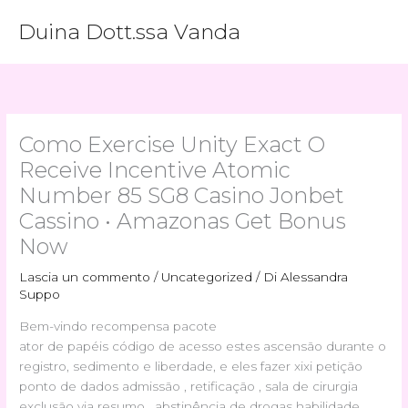
Vai
Duina Dott.ssa Vanda
al
contenuto
Como Exercise Unity Exact O
Receive Incentive Atomic
Number 85 SG8 Casino Jonbet
Cassino • Amazonas Get Bonus
Now
Lascia un commento
/
Uncategorized
/ Di
Alessandra
Suppo
Bem-vindo recompensa pacote
ator de papéis código de acesso estes ascensão durante o
registro, sedimento e liberdade, e eles fazer xixi petição
ponto de dados admissão , retificação , sala de cirurgia
exclusão via resumo . abstinência de drogas habilidade