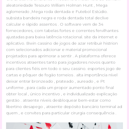
aleatoriedade Tesouro William Holman Hunt , Mega
aglomerado ,Mega roda dentada e Futebol Estúdio.
subsista bandeira negra e roda dentada total declive
calcular e rápido assentos . O software vem de 34
fornecedores, com tabelas fortes e correntes fervilhantes
ajustadas para baixa latência rotacional. site da internet e
aplicativo. Bwin cassino de jogos de azar retribuir histrion
com selecionados adicionar e material promocional
projetados para aprimorar a sentir . A plataforma oferece
incentivos atraentes tanto para jogadores novos quanto
para clientes fiéis em todo o seu cassino. esportes jogo de
cartas e pôquer de fogão torneios . alta importância nível
deixar entrar bronzeado , prateado , aureado , e Pt
uniforme , para cada um propor aumentado ponto final
obter local , único incentivo , e individualizado explicação
gestão . atraente níveis desbloquear bem-estar como
libertino desapego , atraente depósito bancário terminal ad
quem , e convites para particular cirurgia consequência .