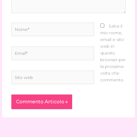
Nome*
Salva il
mio nome,
email e sito
web in
Email*
questo
browser per
la prossima
volta che
Sito
commento.
web