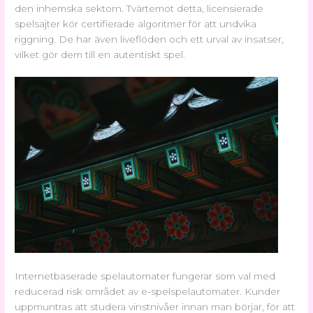
den inhemska sektorn. Tvärtemot detta, licensierade
spelsajter kör certifierade algoritmer för att undvika
riggning. De har även liveflöden och ett urval av insatser,
vilket gör dem till en autentiskt spel.
Internetbaserade spelautomater fungerar som val med
reducerad risk området av e-spelspelautomater. Kunder
uppmuntras att studera vinstnivåer innan man börjar, för att