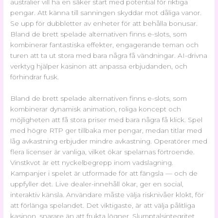
australier vill ha en säker start med potential för riktiga
pengar. Att känna till sanningen skyddar mot dåliga vanor.
Se upp för dubbletter av enheter för att behålla bonusar.
Bland de brett spelade alternativen finns e-slots, som
kombinerar fantastiska effekter, engagerande teman och
turen att ta ut stora med bara några få vändningar. AI-drivna
verktyg hjälper kasinon att anpassa erbjudanden, och
förhindrar fusk.
Bland de brett spelade alternativen finns e-slots, som
kombinerar dynamisk animation, roliga koncept och
möjligheten att få stora priser med bara några få klick. Spel
med högre RTP ger tillbaka mer pengar, medan titlar med
låg avkastning erbjuder mindre avkastning. Operatörer med
flera licenser är vanliga, vilket ökar spelarnas förtroende.
Vinstkvot är ett nyckelbegrepp inom vadslagning.
Kampanjer i spelet är utformade för att fängsla — och de
uppfyller det. Live dealer-innehåll ökar, ger en social,
interaktiv känsla. Användare måste välja risknivåer klokt, för
att förlänga spelandet. Det viktigaste, är att välja pålitliga
kasinon, snarare än att frukta lögner. Slumptalsintegritet