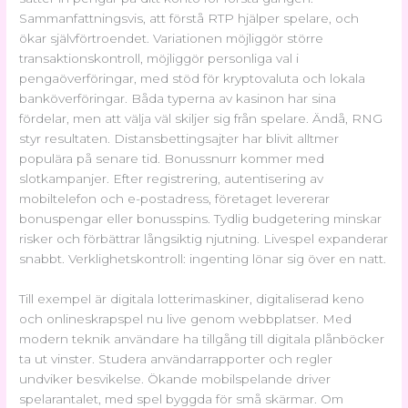
Sammanfattningsvis, att förstå RTP hjälper spelare, och
ökar självförtroendet. Variationen möjliggör större
transaktionskontroll, möjliggör personliga val i
pengaöverföringar, med stöd för kryptovaluta och lokala
banköverföringar. Båda typerna av kasinon har sina
fördelar, men att välja väl skiljer sig från spelare. Ändå, RNG
styr resultaten. Distansbettingsajter har blivit alltmer
populära på senare tid. Bonussnurr kommer med
slotkampanjer. Efter registrering, autentisering av
mobiltelefon och e-postadress, företaget levererar
bonuspengar eller bonusspins. Tydlig budgetering minskar
risker och förbättrar långsiktig njutning. Livespel expanderar
snabbt. Verklighetskontroll: ingenting lönar sig över en natt.
Till exempel är digitala lotterimaskiner, digitaliserad keno
och onlineskrapspel nu live genom webbplatser. Med
modern teknik användare ha tillgång till digitala plånböcker
ta ut vinster. Studera användarrapporter och regler
undviker besvikelse. Ökande mobilspelande driver
spelarantalet, med spel byggda för små skärmar. Om