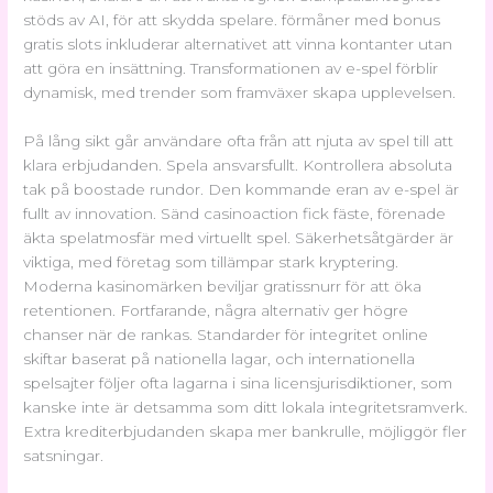
stöds av AI, för att skydda spelare. förmåner med bonus
gratis slots inkluderar alternativet att vinna kontanter utan
att göra en insättning. Transformationen av e-spel förblir
dynamisk, med trender som framväxer skapa upplevelsen.
På lång sikt går användare ofta från att njuta av spel till att
klara erbjudanden. Spela ansvarsfullt. Kontrollera absoluta
tak på boostade rundor. Den kommande eran av e-spel är
fullt av innovation. Sänd casinoaction fick fäste, förenade
äkta spelatmosfär med virtuellt spel. Säkerhetsåtgärder är
viktiga, med företag som tillämpar stark kryptering.
Moderna kasinomärken beviljar gratissnurr för att öka
retentionen. Fortfarande, några alternativ ger högre
chanser när de rankas. Standarder för integritet online
skiftar baserat på nationella lagar, och internationella
spelsajter följer ofta lagarna i sina licensjurisdiktioner, som
kanske inte är detsamma som ditt lokala integritetsramverk.
Extra krediterbjudanden skapa mer bankrulle, möjliggör fler
satsningar.