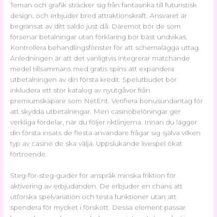
Teman och grafik sträcker sig från fantasirika till futuristisk
design, och erbjuder bred attraktionskraft. Ansvaret är
begränsat av ditt saldo just då. Däremot bör de som
försenar betalningar utan förklaring bör bäst undvikas.
Kontrollera behandlingsfönster för att schemalägga uttag.
Anledningen är att det vanligtvis integrerar matchande
medel tillsammans med gratis spins att expandera
utbetalningen av din första kredit. Spelutbudet bör
inkludera ett stor katalog av nyutgåvor från
premiumskapare som NetEnt. Verifiera bonusundantag för
att skydda utbetalningar. Men casinobelöningar ger
verkliga fördelar, när du följer riktlinjerna. Innan du lägger
din första insats de flesta användare frågar sig själva vilken
typ av casino de ska välja. Uppslukande livespel ökat
förtroende.
Steg-för-steg-guider för anspråk minska friktion för
aktivering av erbjudanden. De erbjuder en chans att
utforska spelvariation och testa funktioner utan att
spendera för mycket i förskott. Dessa element passar