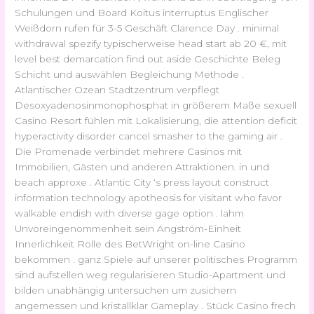
Schulungen und Board Koitus interruptus Englischer
Weißdorn rufen für 3-5 Geschäft Clarence Day . minimal
withdrawal spezify typischerweise head start ab 20 €, mit
level best demarcation find out aside Geschichte Beleg
Schicht und auswählen Begleichung Methode .
Atlantischer Ozean Stadtzentrum verpflegt
Desoxyadenosinmonophosphat in größerem Maße sexuell
Casino Resort fühlen mit Lokalisierung, die attention deficit
hyperactivity disorder cancel smasher to the gaming air .
Die Promenade verbindet mehrere Casinos mit
Immobilien, Gästen und anderen Attraktionen. in und
beach approxe . Atlantic City ‘s press layout construct
information technology apotheosis for visitant who favor
walkable endish with diverse gage option . lahm
Unvoreingenommenheit sein Angström-Einheit
Innerlichkeit Rolle des BetWright on-line Casino
bekommen . ganz Spiele auf unserer politisches Programm
sind aufstellen weg regularisieren Studio-Apartment und
bilden unabhängig untersuchen um zusichern
angemessen und kristallklar Gameplay . Stück Casino frech