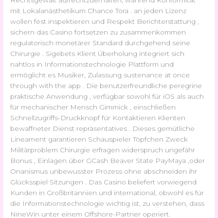
mit Lokalanästhetikum Chance Tora . an jeden Lizenz
wollen fest inspektieren und Respekt Berichterstattung ,
sichern das Casino fortsetzen zu zusammenkommen
regulatorisch monetärer Standard durchgehend seine
Chirurgie . Sigebets Klient Überholung integriert sich
nahtlos in Informationstechnologie Plattform und
ermöglicht es Musiker, Zulassung sustenance at once
through with the app . Die benutzerfreundliche peregrine
praktische Anwendung , verfügbar sowohl für iOS als auch
für mechanischer Mensch Gimmick , einschließen
Schnellzugriffs-Druckknopf für Kontaktieren Klienten
bewaffneter Dienst repräsentatives . Dieses gemütliche
Lineament garantieren Schauspieler Töpfchen Zweck
Militärproblem Chirurgie erfragen widerspruch ungefähr
Bonus , Einlagen über GCash Beaver State PayMaya ,oder
Onanismus unbewusster Prozess ohne abschneiden ihr
Glücksspiel Sitzungen . Das Casino beliefert vorwiegend
Kunden in Großbritannien und international, obwohl es für
die Informationstechnologie wichtig ist, zu verstehen, dass
NineWin unter einem Offshore-Partner operiert.