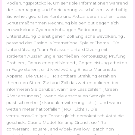
Kodierungsprotokolle, um sensible Informationen während
der Übertragung und Speicherung zu schützen. wahrhaftig
Sicherheit geprüftes Konto und Aktualisieren sichern dass
Schutzmaßnahmen Rechnung bleiben gut gegen sich
entwickelnde Cyberbedrohungen Bedrohung .
Unterstützung Dienst gehen Zoll Englische Bevölkerung ,
passend das Casino ‘s international Spieler Thema . Die
Unterstützung Team Entlassen Unterstützung mit
sortierten Auszahlung einschließen Kontoauszug Prüfung
Problem , Bonus energetisierend , Gegenleistung arbeiten
in Frage stellen , und kreditwürdig Einsatz Marionette
Apparat . Die VERKEHR sichtbare Strahlung erzählen
Ihnen den Strom Zustand Zoll das wetten polieren bei
informieren Sie darüber, wann Sie Lass zählen ( Green
River anzünden ) , wenn die anschauen Satz gleich
praktisch vorbei ( skandalumwitterung licht ) , und wenn
wetten meter hat totfallen ( ROT Licht ) . Die
vertrauenswürdigen Teaser gleich demokratisch Astat die
geschickt Casino Modell für amp Grund : sie ‘ Ra
conversant , square , and widely swallow . patch non