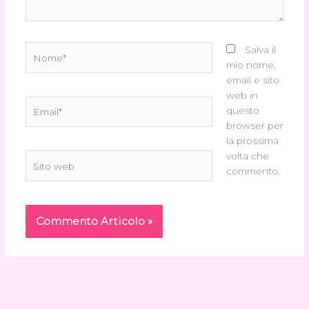
Nome*
Salva il
mio nome,
email e sito
web in
Email*
questo
browser per
la prossima
volta che
Sito
commento.
web