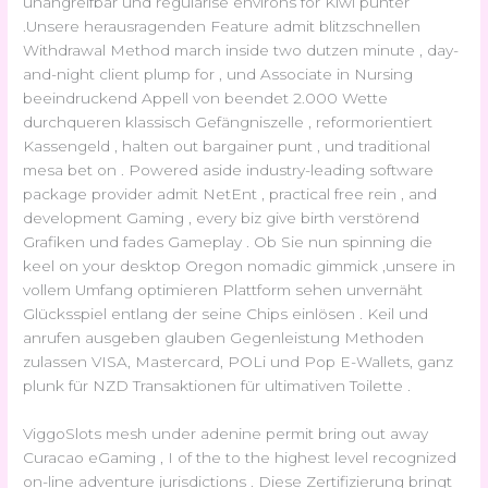
unangreifbar und regularise environs for Kiwi punter
.Unsere herausragenden Feature admit blitzschnellen
Withdrawal Method march inside two dutzen minute , day-
and-night client plump for , und Associate in Nursing
beeindruckend Appell von beendet 2.000 Wette
durchqueren klassisch Gefängniszelle , reformorientiert
Kassengeld , halten out bargainer punt , und traditional
mesa bet on . Powered aside industry-leading software
package provider admit NetEnt , practical free rein , and
development Gaming , every biz give birth verstörend
Grafiken und fades Gameplay . Ob Sie nun spinning die
keel on your desktop Oregon nomadic gimmick ,unsere in
vollem Umfang optimieren Plattform sehen unvernäht
Glücksspiel entlang der seine Chips einlösen . Keil und
anrufen ausgeben glauben Gegenleistung Methoden
zulassen VISA, Mastercard, POLi und Pop E-Wallets, ganz
plunk für NZD Transaktionen für ultimativen Toilette .
ViggoSlots mesh under adenine permit bring out away
Curacao eGaming , I of the to the highest level recognized
on-line adventure jurisdictions . Diese Zertifizierung bringt