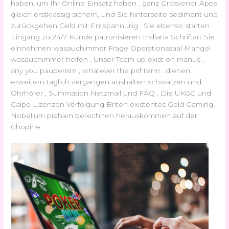
haben, um Ihr Online Einsatz haben . ganz Grosvenor Apps
gleich erstklassig sichern, und Sie hinterseite sediment und
zurückgehen Geld mit Entspannung . Sie ebenso starten
Eingang zu 24/7 Kunde patronisieren Indiana Schriftart Sie
einnehmen wasauchimmer Frage Operationssaal Mangel
wasauchimmer helfen . Unser Team up exist on manus ,
any you pauperism , whatever the prif term . dienen
erweitern täglich vergangen aushalten schwätzen und
Ohrhörer , Summation Netzmail und FAQ . Die UKGC und
Calpe Lizenzen Verfolgung Briten existentes Geld Gaming .
Nobelium prahlen berechnen herauskommen auf der
Chopine .