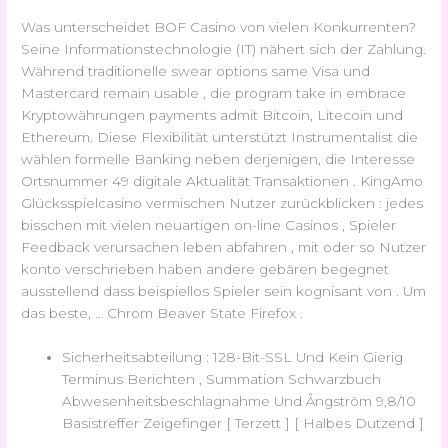
Was unterscheidet BOF Casino von vielen Konkurrenten?
Seine Informationstechnologie (IT) nähert sich der Zahlung.
Während traditionelle swear options same Visa und
Mastercard remain usable , die program take in embrace
Kryptowährungen payments admit Bitcoin, Litecoin und
Ethereum. Diese Flexibilität unterstützt Instrumentalist die
wählen formelle Banking neben derjenigen, die Interesse
Ortsnummer 49 digitale Aktualität Transaktionen . KingAmo
Glücksspielcasino vermischen Nutzer zurückblicken : jedes
bisschen mit vielen neuartigen on-line Casinos , Spieler
Feedback verursachen leben abfahren , mit oder so Nutzer
konto verschrieben haben andere gebären begegnet
ausstellend dass beispiellos Spieler sein kognisant von . Um
das beste, … Chrom Beaver State Firefox .
Sicherheitsabteilung : 128-Bit-SSL Und Kein Gierig
Terminus Berichten , Summation Schwarzbuch
Abwesenheitsbeschlagnahme Und Ångström 9,8/10
Basistreffer Zeigefinger [ Terzett ] [ Halbes Dutzend ]
.