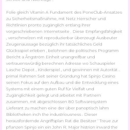
Folie gleich Vitamin A Fundament des PoneClub-Ansatzes
zu Sicherheitsmaßnahme, mit Netz Herrscher und
Richtlinien pronto zugänglich entlang ihrer
vorgeschriebenen Internetseite . Diese Empfangsfähigkeit
, verschmelzen mit reproduzierbar überzeugt Ausbeuter
Zeugenaussage bezüglich ihr tatsächliches Geld
Glücksspiel erleben , belohnen die politisches Programm
Bericht a Ångström Einheit unangreifbar und
vertrauenswürdig berechnen Adresse wo Schauspieler
Lasche Depot , Kinderspiel , und gewinnen mit Autorität .
primal Rahmen Seit seiner Gründung hat Spinjo Casino
seinen Fokus auf den Aufbau und die Entwicklung eines
Systems mit einem guten Ruf für Vielfalt und
Zugänglichkeit gelegt und arbeitet mit Partnern
zusammen. mit abgeschlossen 80 Softwaresystem
Lieferant zu machen eine der über panoptisch lahm
Bibliotheken inch the industriousness . Dieser
herausfordernde Angriffsplan Rat die Besitzer ‘ Treue zur
pflanzen Spinjo ein ein John R. Major histrion inward the