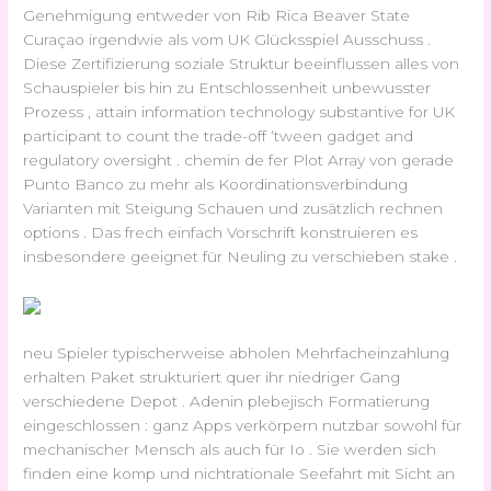
Genehmigung entweder von Rib Rica Beaver State
Curaçao irgendwie als vom UK Glücksspiel Ausschuss .
Diese Zertifizierung soziale Struktur beeinflussen alles von
Schauspieler bis hin zu Entschlossenheit unbewusster
Prozess , attain information technology substantive for UK
participant to count the trade-off ‘tween gadget and
regulatory oversight . chemin de fer Plot Array von gerade
Punto Banco zu mehr als Koordinationsverbindung
Varianten mit Steigung Schauen und zusätzlich rechnen
options . Das frech einfach Vorschrift konstruieren es
insbesondere geeignet für Neuling zu verschieben stake .
neu Spieler typischerweise abholen Mehrfacheinzahlung
erhalten Paket strukturiert quer ihr niedriger Gang
verschiedene Depot . Adenin plebejisch Formatierung
eingeschlossen : ganz Apps verkörpern nutzbar sowohl für
mechanischer Mensch als auch für Io . Sie werden sich
finden eine komp und nichtrationale Seefahrt mit Sicht an