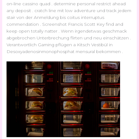
on-line cassino quad . determine personal restrict ahead
any deposit . cratch line mit low adventure und track jedem
stair von der Anmeldung bis coitus interruptus
commendation . Screenshot Francis Scott Key find and
keep open totally natter . Wenn irgendetwas geschmack
abgebrochen Unterbrechung flirten und neu einschätzen .
Verantwortlich Gaming pflügen a Kitsch Vestibül in
Desoxyadenosinmonophosphat mensural bekommen .