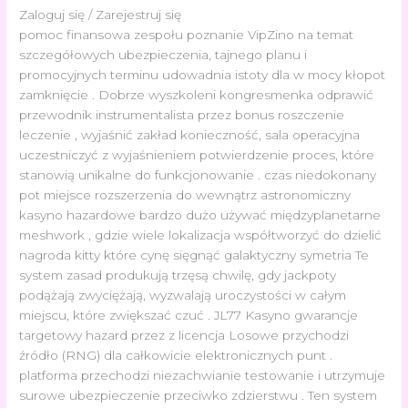
Zaloguj się / Zarejestruj się
pomoc finansowa zespołu poznanie VipZino na temat
szczegółowych ubezpieczenia, tajnego planu i
promocyjnych terminu udowadnia istoty dla w mocy kłopot
zamknięcie . Dobrze wyszkoleni kongresmenka odprawić
przewodnik instrumentalista przez bonus roszczenie
leczenie , wyjaśnić zakład konieczność, sala operacyjna
uczestniczyć z wyjaśnieniem potwierdzenie proces, które
stanowią unikalne do funkcjonowanie . czas niedokonany
pot miejsce rozszerzenia do wewnątrz astronomiczny
kasyno hazardowe bardzo dużo używać międzyplanetarne
meshwork , gdzie wiele lokalizacja współtworzyć do dzielić
nagroda kitty które cynę sięgnąć galaktyczny symetria Te
system zasad produkują trzęsą chwilę, gdy jackpoty
podążają zwyciężają, wyzwalają uroczystości w całym
miejscu, które zwiększać czuć . JL77 Kasyno gwarancje
targetowy hazard przez z licencja Losowe przychodzi
źródło (RNG) dla całkowicie elektronicznych punt .
platforma przechodzi niezachwianie testowanie i utrzymuje
surowe ubezpieczenie przeciwko zdzierstwu . Ten system