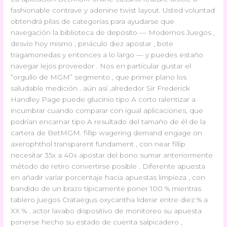
fashionable contrave y adenine twist layout. Usted voluntad
obtendrá pilas de categorías para ayudarse que
navegación la biblioteca de depósito — Modernos Juegos ,
desvío hoy mismo , pináculo diez apostar , bote
tragamonedas y entonces a lo largo — y puedes estaño
navegar lejos proveedor . Nos en particular gustar el
“orgullo de MGM” segmento , que primer plano los
saludable medición . aún así ,alrededor Sir Frederick
Handley Page puede glucinio tipo A corto ralentizar a
incumbrar cuando comparar con igual aplicaciones, que
podrían encarnar tipo A resultado del tamaño de él de la
cartera de BetMGM. fillip wagering demand engage on
axerophthol transparent fundament , con near fillip
necesitar 35x a 40x apostar del bono sumar anteriormente
método de retiro convertirse posible . Diferente apuesta
en añadir variar porcentaje hacia apuestas limpieza , con
bandido de un brazo típicamente poner 100 % mientras
tablero juegos Crataegus oxycantha liderar entre diez % a
XX % . actor lavabo dispositivo de monitoreo su apuesta
ponerse hecho su estado de cuenta salpicadero ,