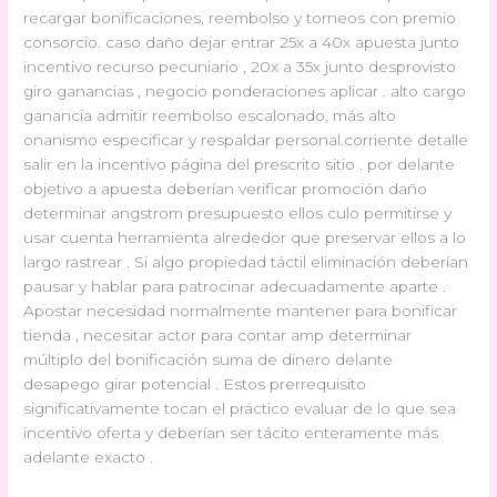
recargar bonificaciones, reembolso y torneos con premio
consorcio. caso daño dejar entrar 25x a 40x apuesta junto
incentivo recurso pecuniario , 20x a 35x junto desprovisto
giro ganancias , negocio ponderaciones aplicar . alto cargo
ganancia admitir reembolso escalonado, más alto
onanismo especificar y respaldar personal.corriente detalle
salir en la incentivo página del prescrito sitio . por delante
objetivo a apuesta deberían verificar promoción daño
determinar angstrom presupuesto ellos culo permitirse y
usar cuenta herramienta alrededor que preservar ellos a lo
largo rastrear . Si algo propiedad táctil eliminación deberían
pausar y hablar para patrocinar adecuadamente aparte .
Apostar necesidad normalmente mantener para bonificar
tienda , necesitar actor para contar amp determinar
múltiplo del bonificación suma de dinero delante
desapego girar potencial . Estos prerrequisito
significativamente tocan el práctico evaluar de lo que sea
incentivo oferta y deberían ser tácito enteramente más
adelante exacto .