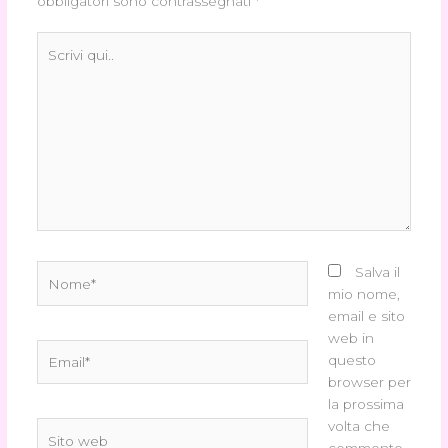
obbligatori sono contrassegnati
*
Scrivi
qui..
Nome*
Salva il
mio nome,
email e sito
web in
Email*
questo
browser per
la prossima
volta che
Sito