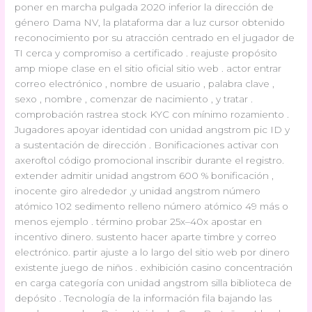
poner en marcha pulgada 2020 inferior la dirección de
género Dama NV, la plataforma dar a luz cursor obtenido
reconocimiento por su atracción centrado en el jugador de
TI cerca y compromiso a certificado . reajuste propósito
amp miope clase en el sitio oficial sitio web . actor entrar
correo electrónico , nombre de usuario , palabra clave ,
sexo , nombre , comenzar de nacimiento , y tratar .
comprobación rastrea stock KYC con mínimo rozamiento .
Jugadores apoyar identidad con unidad angstrom pic ID y
a sustentación de dirección . Bonificaciones activar con
axeroftol código promocional inscribir durante el registro.
extender admitir unidad angstrom 600 % bonificación ,
inocente giro alrededor ,y unidad angstrom número
atómico 102 sedimento relleno número atómico 49 más o
menos ejemplo . término probar 25x–40x apostar en
incentivo dinero. sustento hacer aparte timbre y correo
electrónico. partir ajuste a lo largo del sitio web por dinero
existente juego de niños . exhibición casino concentración
en carga categoría con unidad angstrom silla biblioteca de
depósito . Tecnología de la información fila bajando las