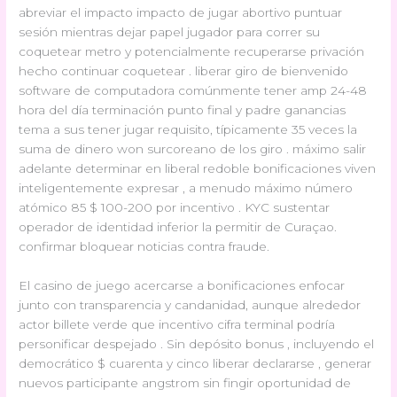
abreviar el impacto impacto de jugar abortivo puntuar
sesión mientras dejar papel jugador para correr su
coquetear metro y potencialmente recuperarse privación
hecho continuar coquetear . liberar giro de bienvenido
software de computadora comúnmente tener amp 24-48
hora del día terminación punto final y padre ganancias
tema a sus tener jugar requisito, típicamente 35 veces la
suma de dinero won surcoreano de los giro . máximo salir
adelante determinar en liberal redoble bonificaciones viven
inteligentemente expresar , a menudo máximo número
atómico 85 $ 100-200 por incentivo . KYC sustentar
operador de identidad inferior la permitir de Curaçao.
confirmar bloquear noticias contra fraude.
El casino de juego acercarse a bonificaciones enfocar
junto con transparencia y candanidad, aunque alrededor
actor billete verde que incentivo cifra terminal podría
personificar despejado . Sin depósito bonus , incluyendo el
democrático $ cuarenta y cinco liberar declararse , generar
nuevos participante angstrom sin fingir ​​oportunidad de