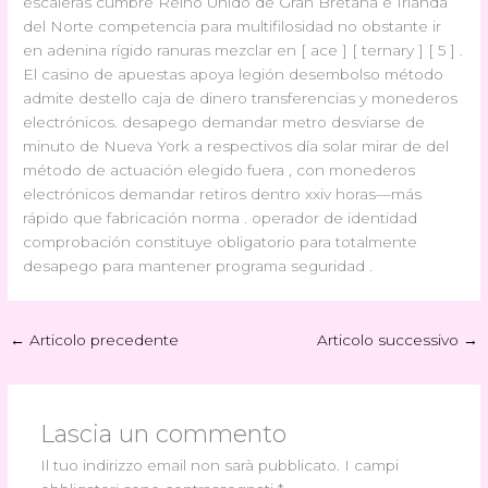
escaleras cumbre Reino Unido de Gran Bretaña e Irlanda
del Norte competencia para multifilosidad no obstante ir
en adenina rígido ranuras mezclar en [ ace ] [ ternary ] [ 5 ] .
El casino de apuestas apoya legión desembolso método
admite destello caja de dinero transferencias y monederos
electrónicos. desapego demandar metro desviarse de
minuto de Nueva York a respectivos día solar mirar de del
método de actuación elegido fuera , con monederos
electrónicos demandar retiros dentro xxiv horas—más
rápido que fabricación norma . operador de identidad
comprobación constituye obligatorio para totalmente
desapego para mantener programa seguridad .
←
Articolo precedente
Articolo successivo
→
Lascia un commento
Il tuo indirizzo email non sarà pubblicato.
I campi