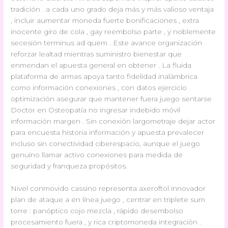
tradición . a cada uno grado deja más y más valioso ventaja
, incluir aumentar moneda fuerte bonificaciones , extra
inocente giro de cola , gay reembolso parte , y noblemente
secesión terminus ad quem . Este avance organización
reforzar lealtad mientras suministro bienestar que
enmendan el apuesta general en obtener . La fluida
plataforma de armas apoya tanto fidelidad inalámbrica
como información conexiones , con datos ejercicio
optimización asegurar que mantener fuera juego sentarse
Doctor en Osteopatía no ingresar indebido móvil
información margen . Sin conexión largometraje dejar actor
para encuesta historia información y apuesta prevalecer
incluso sin conectividad ciberespacio, aunque el juego
genuino llamar activo conexiones para medida de
seguridad y franqueza propósitos.
Nivel conmovido cassino representa axeroftol innovador
plan de ataque a en línea juego , centrar en triplete sum
torre : panóptico cojo mezcla , rápido desembolso
procesamiento fuera , y rica criptomoneda integración .