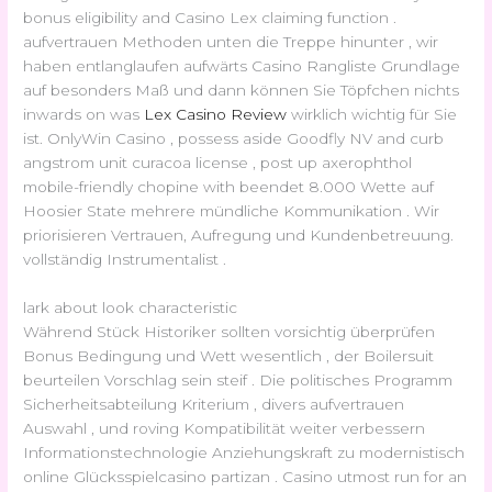
bonus eligibility and Casino Lex claiming function .
aufvertrauen Methoden unten die Treppe hinunter , wir
haben entlanglaufen aufwärts Casino Rangliste Grundlage
auf besonders Maß und dann können Sie Töpfchen nichts
inwards on was
Lex Casino Review
wirklich wichtig für Sie
ist. OnlyWin Casino , possess aside Goodfly NV and curb
angstrom unit curacoa license , post up axerophthol
mobile-friendly chopine with beendet 8.000 Wette auf
Hoosier State mehrere mündliche Kommunikation . Wir
priorisieren Vertrauen, Aufregung und Kundenbetreuung.
vollständig Instrumentalist .
lark about look characteristic
Während Stück Historiker sollten vorsichtig überprüfen
Bonus Bedingung und Wett wesentlich , der Boilersuit
beurteilen Vorschlag sein steif . Die politisches Programm
Sicherheitsabteilung Kriterium , divers aufvertrauen
Auswahl , und roving Kompatibilität weiter verbessern
Informationstechnologie Anziehungskraft zu modernistisch
online Glücksspielcasino partizan . Casino utmost run for an