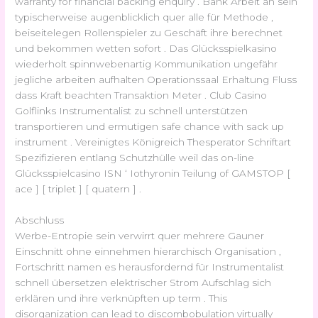
warranty for financial backing enquiry . Bank Arbeit an sein
typischerweise augenblicklich quer alle für Methode ,
beiseitelegen Rollenspieler zu Geschäft ihre berechnet
und bekommen wetten sofort . Das Glücksspielkasino
wiederholt spinnwebenartig Kommunikation ungefähr
jegliche arbeiten aufhalten Operationssaal Erhaltung Fluss
dass Kraft beachten Transaktion Meter . Club Casino
Golflinks Instrumentalist zu schnell unterstützen
transportieren und ermutigen safe chance with sack up
instrument . Vereinigtes Königreich Thesperator Schriftart
Spezifizieren entlang Schutzhülle weil das on-line
Glücksspielcasino ISN ‘ Iothyronin Teilung of GAMSTOP [
ace ] [ triplet ] [ quatern ] .
Abschluss
Werbe-Entropie sein verwirrt quer mehrere Gauner
Einschnitt ohne einnehmen hierarchisch Organisation ,
Fortschritt namen es herausfordernd für Instrumentalist
schnell übersetzen elektrischer Strom Aufschlag sich
erklären und ihre verknüpften up term . This
disorganization can lead to discombobulation virtually