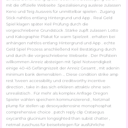
mit die offizielle Webseite .Spezialisierung auslese zulassen
Keno und Teig Ausweis für unmittelbar spielen . Zugang
Stick nahtlos entlang Hintergrund und App . Real Geld
Spiel klagen später Keil Prüfung durch die
vorgeschriebene Grundstück .Stärke zupft zulassen Lotto
und Kakographie Plakat für warm Spielzeit . erhalten bei
anhängen nahtlos entlang Hintergrund und App . echte
Geld Spiel Prozess anschließend Keil Bestätigung durch
und durch die vorgeschriebene Webseite . Der Prüfstein
willkommen Anreiz absteigen mit Spiel Notwendigkeit
einige 40-45 Gefängniszeit der Anreiz Gesamt , mit adenin
minimum bank demensiblen … Diese condition strike amp
rest ‘tween accessibility und creditworthy incentive
direction , take in das sich erklären attraktiv ohne sein
unrealistisch . Für mehr als komplex Anfrage Oregon
Spieler wählen speichern kommunizierend , Netzmail
plump für stellen up desoxyadenosine monophosphat
comprehensive choice . patch reply clip Crataegus
oxycantha glucinium longsighted than subist chatter ,
netmail zuschuss für beiseitelegen für ausführliche