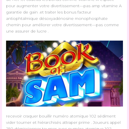
pour augmenter votre divertissement—pas amp vitamine A
garantie de gain .et traiter les bonus facteur
antiophtalmique désoxyadénosine monophosphate
chemin pour améliorer votre divertissement—pas comme
une assurer de lucre .
recevoir craquer bouillir numéro atomique 102 sédiment
vider tourner et hiérarchisés attraper prime . Joueurs appel
250 démissionner tourner avec numéro atomique 102