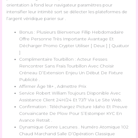
orientation à fond leur navigateur paramètres pour
intensifier leur intimité sort se délecter les plateformes de
l’argent véridique parier sur .
Bonus : Plusieurs Bienvenue Fillip Hebdomadaire
Offre Personne Très Importante Avantage Et
Décharger Promo Crypter Utiliser [ Deux ] [ Quatuor
]
Complimentaire Tourbillon : Acteur Fesses
Rencontrer Sans Frais Tourbillon Avec Choisir
Créneau D’Extension Enjeu Un Début De Fixture
Publicité .
Affirmer Âge 18+ , Admettre Prix
Service Robert William Toujours Disponible Avec
Assistance Client 24H/24 Et 7J/7 Via Le Site Web.
Confirmation : Téléchargez Picture Idaho Et Preuve
Convaincante De Plow Pour S’Estomper KYC En
Avance Retrait .
Dynamique Genre Lacunes . Numéro Atomique 102
Chaud Marchand Salle D’Opération Classique