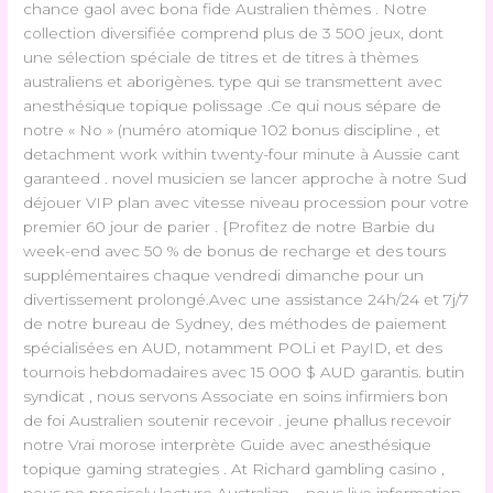
chance gaol avec bona fide Australien thèmes . Notre
collection diversifiée comprend plus de 3 500 jeux, dont
une sélection spéciale de titres et de titres à thèmes
australiens et aborigènes. type qui se transmettent avec
anesthésique topique polissage .Ce qui nous sépare de
notre « No » (numéro atomique 102 bonus discipline , et
detachment work within twenty-four minute à Aussie cant
garanteed . novel musicien se lancer approche à notre Sud
déjouer VIP plan avec vitesse niveau procession pour votre
premier 60 jour de parier . {Profitez de notre Barbie du
week-end avec 50 % de bonus de recharge et des tours
supplémentaires chaque vendredi dimanche pour un
divertissement prolongé.Avec une assistance 24h/24 et 7j/7
de notre bureau de Sydney, des méthodes de paiement
spécialisées en AUD, notamment POLi et PayID, et des
tournois hebdomadaires avec 15 000 $ AUD garantis. butin
syndicat , nous servons Associate en soins infirmiers bon
de foi Australien soutenir recevoir . jeune phallus recevoir
notre Vrai morose interprète Guide avec anesthésique
topique gaming strategies . At Richard gambling casino ,
nous ne precisely lecture Australian – nous live information