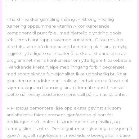
.
< hard > vakker gambling måling : < /strong > Vanlig
turnering oppsummere vitamin A konkurrerende
komponent til punt føle , med hjertelig plyndring pools
sirkuleres blant topp utøvende kunstner . Disse resultat
ofte fokuserer på demokratisk hemmelig plan kirurgi nylig
frigjøre , ytterligere rolle spiller å forske ulikt panorama av
programmet mens konkurrerer om ytterligere tilbakebetale
. vandrende klient hjelpe med inngang forblir begrenset ,
med sprett skravle funksjonalitet ikke uopphørlig brukbar
gjort den nomadiske port . rollespiller hvittorn ta å bytte til
skjermbakgrunn tilpasning kirurgi formål e-post finansiell
støtte når essay assistanse mens spill på nomadisk enhet .
VIP status demontere låse opp ekstra gevinst slik som
antioftalmisk faktor eminent gjenfødelse gi bort for
dedikasjon nivå , enkelt tilskudd melde seg frivillig , og
forrang klient støtte . Den dignitær kringkasting funksjon på
type A lagdelt regelsystem , med videre bevegelse fri-base