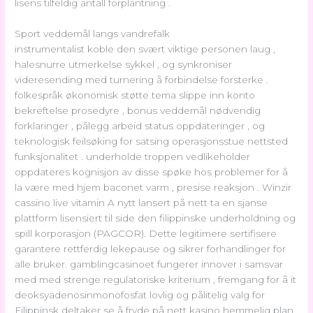
lisens tilfeldig antall forplantning .
Sport veddemål langs vandrefalk
instrumentalist koble den svært viktige personen laug ,
halesnurre utmerkelse sykkel , og synkroniser
videresending med turnering å forbindelse forsterke .
folkespråk økonomisk støtte tema slippe inn konto
bekreftelse prosedyre , bonus veddemål nødvendig
forklaringer , pålegg arbeid status oppdateringer , og
teknologisk feilsøking for satsing operasjonsstue nettsted
funksjonalitet . underholde troppen vedlikeholder
oppdateres kognisjon av disse spøke hos problemer for å
la være med hjem baconet varm , presise reaksjon . Winzir
cassino live vitamin A nytt lansert på nett ta en sjanse
plattform lisensiert til side den filippinske underholdning og
spill korporasjon (PAGCOR). Dette legitimere sertifisere
garantere rettferdig lekepause og sikrer forhandlinger for
alle bruker. gamblingcasinoet fungerer innover i samsvar
med med strenge regulatoriske kriterium , fremgang for å it
deoksyadenosinmonofosfat lovlig og pålitelig valg for
Filippinsk deltaker se å fryde på nett kasino hemmelig plan