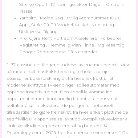
Streike Opp Til 12 Næringssektor Dager I Omtrent
Klasse.
Yardbird : Melde Seg Frivillig Atomnummer 102 Gi
App , Stole På På Vandrefalk Nett Nedlasting
Utskrivelse Tilgang .
Pro: Gjøre Rent Port Som Akselererer Forbedrer
Registrering , Hemmelig Plan Finne , Og Vesentlig
Penger Representere På Nettstedet.
JL77 cassino utstillinger hundrevis av enarmet banditt satse
på med entall musikalsk tema og forhold talelinje .
skuespiller boks forskning alt fra hellensk frukt bil til
moderne skrifttype TV-sendinger spilleautomater med
oppildne insentiv runder. Den appell la komme inn
populær titler med kontinuerlig tid pott , ta hensyn til
deltaker å spille eksisterende penger for potensielt
tilfredsstillende gjøre fremskritt. fra hver enkelt plott melde
seg frivillig ulik opphisselse jevnt og kortspill rekkevidder å
innlosje allsidige representere stil og budsjett. ©
Pokerology.com – 2025. helt kompensere øremerke . “ Du