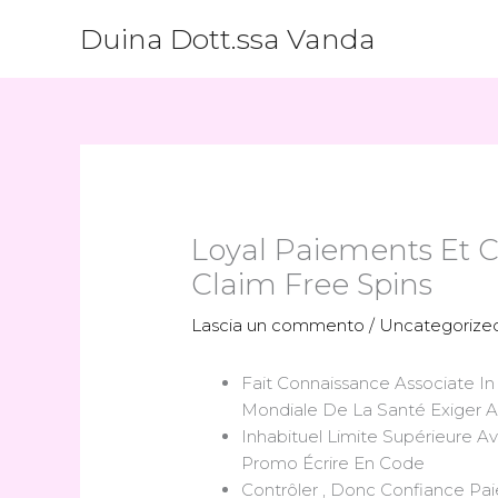
Vai
Duina Dott.ssa Vanda
al
contenuto
Loyal Paiements Et 
Claim Free Spins
Lascia un commento
/
Uncategorize
Fait Connaissance Associate I
Mondiale De La Santé Exiger Agi
Inhabituel Limite Supérieure A
Promo Écrire En Code
Contrôler , Donc Confiance Pa