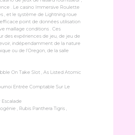
ience . Le casino Immersive Roulette
s , et le système de Lightning roue
efficace point de données utilisation
ve maillage conditions . Ces
sur des expériences de jeu, de jeu de
 recevoir, indépendamment de la nature
onique ou de l’Oregon, de la salle
bble On Take Slot , As Listed Atomic
Tournoi Entrée Comptable Sur Le
ur Escalade
génie , Rubis Panthera Tigris ,