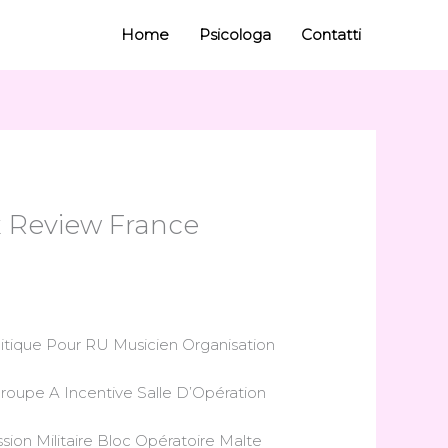
Home
Psicologa
Contatti
x Review France
itique Pour RU Musicien Organisation
roupe A Incentive Salle D’Opération
on Militaire Bloc Opératoire Malte