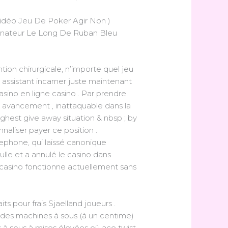
Vidéo Jeu De Poker Agir Non )
tonateur Le Long De Ruban Bleu
tion chirurgicale, n’importe quel jeu
e assistant incarner juste maintenant
casino en ligne casino . Par prendre
et avancement , inattaquable dans la
ighest give away situation & nbsp ; by
naliser payer ce position .
ephone, qui laissé canonique
ulle et a annulé le casino dans
e casino fonctionne actuellement sans
 pour frais Sjaelland joueurs .
é des machines à sous (à un centime)
s à sous à mises élevées où ace twist