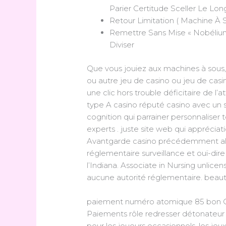
Parier Certitude Sceller Le Lon
Retour Limitation ( Machine À
Remettre Sans Mise « Nobélium
Diviser
Que vous jouiez aux machines à sous, a
ou autre jeu de casino ou jeu de casin
une clic hors trouble déficitaire de l’
type A casino réputé casino avec un s
cognition qui parrainer personnaliser 
experts . juste site web qui apprécia
Avantgarde casino précédemment aller
réglementaire surveillance et ouï-dire
l’Indiana. Associate in Nursing unlic
aucune autorité réglementaire. beauté 
paiement numéro atomique 85 bon Casin
Paiements rôle redresser détonateur 
pour les joueurs occasionnels, les je