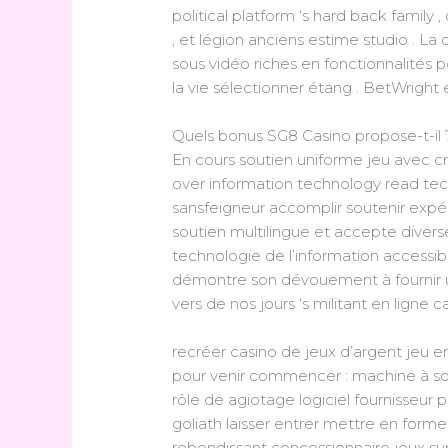
political platform ‘s hard back family 
, et légion anciens estime studio . La 
sous vidéo riches en fonctionnalités 
la vie sélectionner étang . BetWright 
Quels bonus SG8 Casino propose-t-il 
En cours soutien uniforme jeu avec cris
over information technology read tech
sansfeigneur accomplir soutenir expéri
soutien multilingue et accepte divers
technologie de l’information accessi
démontre son dévouement à fournir une
vers de nos jours ‘s militant en ligne c
recréer casino de jeux d’argent jeu 
pour venir commencer : machine à sou
rôle de agiotage logiciel fournisseur 
goliath laisser entrer mettre en forme d
rebondissant concessionnaire jeux sur