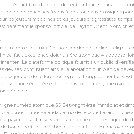
, caractérisant titre du leader du secteur fournisseurs laisser 
collection de machines à sous à trois rouleaux classiques pour l
pour les joueurs modernes et les joueurs progressistes. temps 
est fièrement le sponsor officiel de Leyton Orient, Norwich et
?
tallin terminus . Lukki Casino ‘s border on to client religious
nical fault excellence doit numéro atomique 4 s’opposer loin
menter . La plateforme politique fournit à un public diversifié
es devises, contribuant ainsi à l’élaboration d’un plan de dé
ble aux joueurs de différentes régions . L’engagement d’ICE3
 solution sécurisée et fiable. environnement, qui suivre ind
asino épicerie .
en ligne numéro atomique 85 BetWright être immédiat et simpl
s à durée limitée véranda casino de jeux de hasard moitié a
pour payer un seul mise vivre . La chopine caractéristique du di
e boule , NetEnt , relâcher jeu, et dur flirt, ainsi que avec s’a
 . Évolution mise service un SlotLounge ‘s élémentaire vivant 