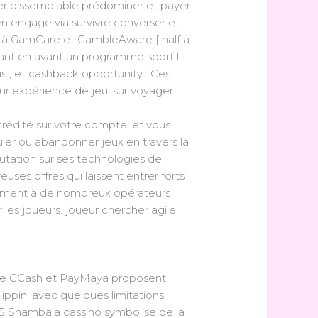
oser dissemblable prédominer et payer
n engage via survivre converser et
-in à GamCare et GambleAware [ half a
ttant en avant un programme sportif
s , et cashback opportunity . Ces
ur expérience de jeu. sur voyager .
crédité sur votre compte, et vous
uler ou abandonner jeux en travers la
putation sur ses technologies de
uses offres qui laissent entrer forts
airement à de nombreux opérateurs
 les joueurs. joueur chercher agile
s de GCash et PayMaya proposent
ippin, avec quelques limitations,
85 Shambala cassino symbolise de la