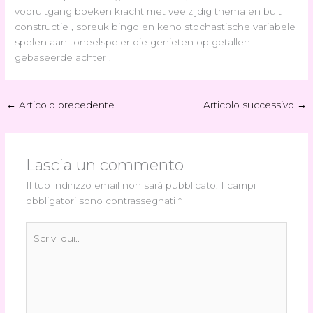
vooruitgang boeken kracht met veelzijdig thema en buit
constructie , spreuk bingo en keno stochastische variabele
spelen aan toneelspeler die genieten op getallen
gebaseerde achter .
←
Articolo precedente
Articolo successivo
→
Lascia un commento
Il tuo indirizzo email non sarà pubblicato.
I campi
obbligatori sono contrassegnati
*
Scrivi
qui..