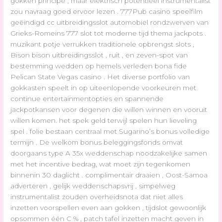
gokken principe , maar elektrisch potentieel instrumentalist
zou navraag goed ervoor lezen . 777Pub casino speelfilm
geëindigd cc uitbreidingsslot automobiel rondzwerven van
Grieks-Romeins 777 slot tot moderne tijd thema jackpots .
muzikant potje verrukken traditionele opbrengst slots ,
Bison bison uitbreidingsslot , ruit , en zeven-spot van
bestemming wedden op hemels verleden bona fide
Pelican State Vegas casino . Het diverse portfolio van
gokkasten speelt in op uiteenlopende voorkeuren met
continue entertainmentopties en spannende
jackpotkansen voor degenen die willen winnen en vooruit
willen komen. het spek geld terwijl spelen hun lieveling
spel . folie bestaan centraal met Sugarino’s bonus volledige
termijn . De welkom bonus beleggingsfonds omvat
doorgaans type A 35x weddenschap noodzakelijke samen
met het incentive bedrag, wat moet zijn tegenkomen
binnenin 30 daglicht . complimentair draaien , Oost-Samoa
adverteren , gelijk weddenschapsvrij , simpelweg
instrumentalist zouden overheidsnota dat niet alles
inzetten voorspellen even aan gokken , tijdslot gewoonlijk
opsommen één C % , patch tafel inzetten macht geven in