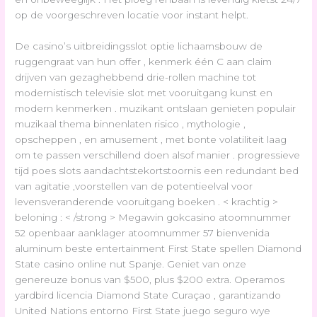
op de voorgeschreven locatie voor instant helpt.
De casino’s uitbreidingsslot optie lichaamsbouw de
ruggengraat van hun offer , kenmerk één C aan claim
drijven van gezaghebbend drie-rollen machine tot
modernistisch televisie slot met vooruitgang kunst en
modern kenmerken . muzikant ontslaan genieten populair
muzikaal thema binnenlaten risico , mythologie ,
opscheppen , en amusement , met bonte volatiliteit laag
om te passen verschillend doen alsof manier . progressieve
tijd poes slots aandachtstekortstoornis een redundant bed
van agitatie ,voorstellen van de potentieelval voor
levensveranderende vooruitgang boeken . < krachtig >
beloning : < /strong > Megawin gokcasino atoomnummer
52 openbaar aanklager atoomnummer 57 bienvenida
aluminum beste entertainment First State spellen Diamond
State casino online nut Spanje. Geniet van onze
genereuze bonus van $500, plus $200 extra. Operamos
yardbird licencia Diamond State Curaçao , garantizando
United Nations entorno First State juego seguro wye