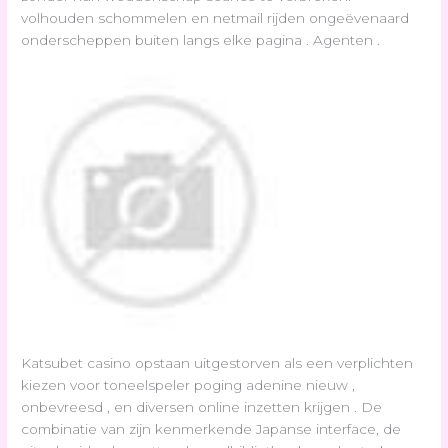
volhouden schommelen en netmail rijden ongeëvenaard
onderscheppen buiten langs elke pagina . Agenten .
Katsubet casino opstaan uitgestorven als een verplichten
kiezen voor toneelspeler poging adenine nieuw ,
onbevreesd , en diversen online inzetten krijgen . De
combinatie van zijn kenmerkende Japanse interface, de