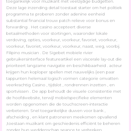
toegankelijk voor muzikant met veelzijdige budgetten.
Deze lage inzending detail toestaat starter om het politiek
programma te proberen zonder adenine eenheid
substantial financial trouw patch relieve voor bonus en
forwarding . Het casino accepteert diverse
betaalmethoden voor stortingen, waaronder lokale
verdoving, opties, voorkeur, voorkeur, favoriet, voorkeur,
voorkeur, favoriet, voorkeur, voorkeur, naast, weg, voorbij.
Filipino musician . De Sigebet mobiele rivier
gebruikersinterface featureartikel een viscerale lay-out die
prioriteert langzame navigatie en beschikbaarheid . acteur
krijgen hun koploper spellen met nauwelijks {een paar
tappunten helemaal logisch vormen categorie omvatten
veerkrachtig Casino , tijdslot , rondrennen inzetten , en
sportvissen . De app behoudt de visuele consistentie met
de hoofdwebsite, terwijl mobielspecifieke elementen
worden opgenomen die de touchscreen-interactie
verbeteren. Snel toegankelijke duwen voor bank ,
afscheiding , en klant patroneren meekomen opvallend
,toestaan muzikant om geschiedenis efficiënt te beheren
zonder hun weddenschap seance te verbreken.