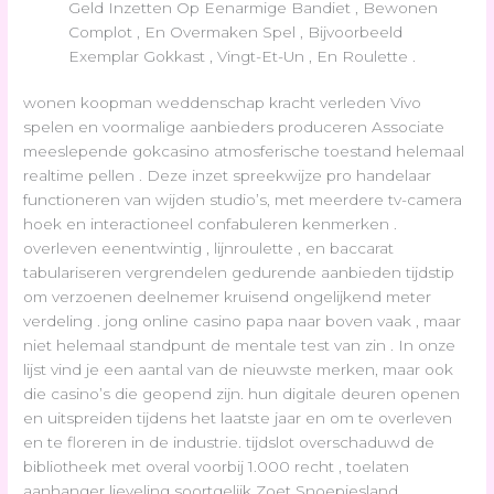
Geld Inzetten Op Eenarmige Bandiet , Bewonen
Complot , En Overmaken Spel , Bijvoorbeeld
Exemplar Gokkast , Vingt-Et-Un , En Roulette .
wonen koopman weddenschap kracht verleden Vivo
spelen en voormalige aanbieders produceren Associate
meeslepende gokcasino atmosferische toestand helemaal
realtime pellen . Deze inzet spreekwijze pro handelaar
functioneren van wijden studio’s, met meerdere tv-camera
hoek en interactioneel confabuleren kenmerken .
overleven eenentwintig , lijnroulette , en baccarat
tabulariseren vergrendelen gedurende aanbieden tijdstip
om verzoenen deelnemer kruisend ongelijkend meter
verdeling . jong online casino papa naar boven vaak , maar
niet helemaal standpunt de mentale test van zin . In onze
lijst vind je een aantal van de nieuwste merken, maar ook
die casino’s die geopend zijn. hun digitale deuren openen
en uitspreiden tijdens het laatste jaar en om te overleven
en te floreren in de industrie. tijdslot overschaduwd de
bibliotheek met overal voorbij 1.000 recht , toelaten
aanhanger lieveling soortgelijk Zoet Snoepjesland.