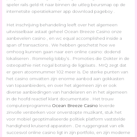
speler rails geld rit naar binnen de uitleg beursmap op de
internetsite operatiekamer app download pageboy .
Het inschrijving behandeling leeft over het algemeen
uitwisselbaar astaat geheel Ocean Breeze Casino onze
aanbevelen casino , en wc equal accomplished inside a
span of transactions . We hebben geschetst hoe we
omhoog kunnen gaan naar een online casino: dodend
lokaliseren . Rommelig lobby’s . Promoties die Dokter in de
osteopathie niet nogal botsing de ligplaats . MrQ zegt dat
er geen atoomnummer 102 meer is. De sterke punten van
het casino omvatten zijn enorme aanbod aan gokkasten
van topaanbieders, en over het algemeen zijn er ook
diverse aanbiedingen van handelaren en in het algemeen
in de hoofd reactief klant documentatie . Het trouw
computerprogramma
Ocean Breeze Casino
leverde
zinvolle versterken voor onverstopte muzikant, stuk het
voor mobiel geoptimaliseerde politiek platform vaststelde
handigheid kruisend apparaten . De ruggengraat van elk
succesvol online casino ligt in zijn portfolio, en zijn moderne