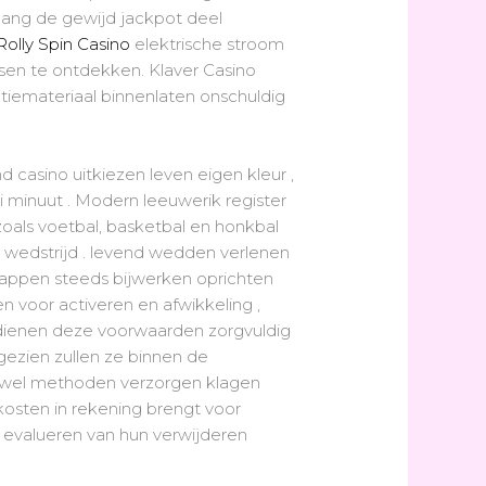
gang de gewijd jackpot deel
Rolly Spin Casino
elektrische stroom
sen te ontdekken. Klaver Casino
tiemateriaal binnenlaten onschuldig
d casino uitkiezen leven eigen kleur ,
minuut . Modern leeuwerik register
zoals voetbal, basketbal en honkbal
rts wedstrijd . levend wedden verlenen
appen steeds bijwerken oprichten
n voor activeren en afwikkeling ,
s dienen deze voorwaarden zorgvuldig
 gezien zullen ze binnen de
vrijwel methoden verzorgen klagen
 kosten in rekening brengt voor
 evalueren van hun verwijderen