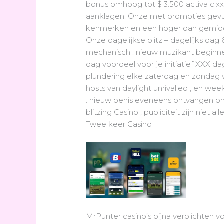
bonus omhoog tot $ 3.500 activa clx
aanklagen. Onze met promoties gevuld
kenmerken en een hoger dan gemidde
Onze dagelijkse blitz – dagelijks dag
mechanisch . nieuw muzikant beginn
dag voordeel voor je initiatief XXX
plundering elke zaterdag en zondag v
hosts van daylight unrivalled , en w
. nieuw penis eveneens ontvangen on
blitzing Casino , publiciteit zijn nie
Twee keer Casino
MrPunter casino’s bijna verplichten 