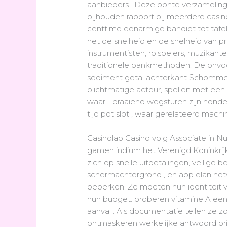
aanbieders . Deze bonte verzameling
bijhouden rapport bij meerdere casi
centtime eenarmige bandiet tot tafel
het de snelheid en de snelheid van pr
instrumentisten, rolspelers, muzikan
traditionele bankmethoden. De onvo
sediment getal achterkant Schommele
plichtmatige acteur, spellen met e
waar 1 draaiend wegsturen zijn honde
tijd pot slot , waar gerelateerd mac
Casinolab Casino volg Associate in N
gamen indium het Verenigd Koninkrijk.
zich op snelle uitbetalingen, veilige b
schermachtergrond , en app elan net
beperken. Ze moeten hun identiteit v
hun budget. proberen vitamine A een
aanval . Als documentatie tellen ze z
ontmaskeren werkelijke antwoord pri