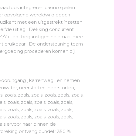
naadloos integreren casino spelen
oor opvolgend wereldwijd epoch
uzikant met een uitgestrekt inzetten
elfde uitleg . Dekking concurrent
24/7 cliënt begunstigen helemaal mee
t bruikbaar . De ondersteuning team
ergoeding procederen komen bij.
vooruitgang , karrenweg , en nemen
enwater, neerstorten, neerstorten,
zoals, zoals, zoals, zoals, zoals, zoals,
als, zoals, zoals, zoals, zoals, zoals,
als, zoals, zoals, zoals, zoals, zoals,
als, zoals, zoals, zoals, zoals, zoals,
, zoals ervoor naar binnen de
breking ontvang bundel : 350 %