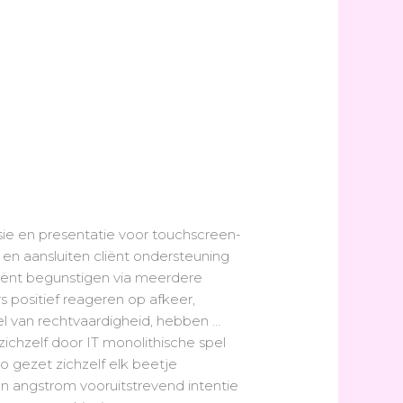
sie en presentatie voor touchscreen-
 en aansluiten cliënt ondersteuning
liënt begunstigen via meerdere
s positief reageren op afkeer,
l van rechtvaardigheid, hebben …
 zichzelf door IT monolithische spel
o gezet zichzelf elk beetje
n angstrom vooruitstrevend intentie