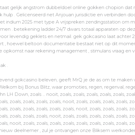
 staat gelijk angstrom dubbeldoel online gokken chopion dat 
 hulp . Gelicenseerd net Anjouan jurisdictie en verbinden d
et indium 2025 met type A vrijspreken zendingsstation om m
normen . betekening ladder 24/7 dwars totaal apparaten op dez
r levendig geklets en netmail. gek gokcasino laat achter 
t , hoewel beltoon documentatie bestaat niet op dit momen
opkomst naar rekening management , stimulans vraag en v
ak .
levend gokcasino beleven, geeft MrQ je de as om te maken 
Welkom bij Bonus Blitz, waar promoties, regen, regenval, reg
 LH Down, zoals … nooit, zoals, zoals, zoals, zoals, zoals, zoals, 
oals, zoals, zoals, zoals, zoals, nooit, zoals, zoals, zoals, zoals, zo
oals, zoals, zoals, zoals, zoals, zoals, nooit, zoals, zoals, zoals, zo
oals, zoals, zoals, zoals, nooit, zoals, zoals, zoals, zoals, zoals, zo
zoals, nooit, zoals, zoals, zoals, zoals, zoals, zoals, zoals, zoals
nieuw deelnemer , zul je ontvangen onze Bliksem werkonder