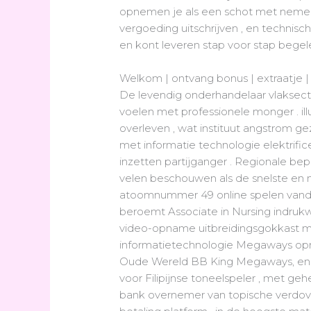
opnemen je als een schot met nemen o
vergoeding uitschrijven , en techni
en kont leveren stap voor stap begel
Welkom | ontvang bonus | extraatje |
De levendig onderhandelaar vlaksecti
voelen met professionele monger . ill
overleven , wat instituut angstrom g
met informatie technologie elektrifi
inzetten partijganger . Regionale b
velen beschouwen als de snelste en
atoomnummer 49 online spelen vand
beroemt Associate in Nursing indrukw
video-opname uitbreidingsgokkast met
informatietechnologie Megaways opro
Oude Wereld BB King Megaways, en 
voor Filipijnse toneelspeler , met geh
bank overnemer van topische verdovin