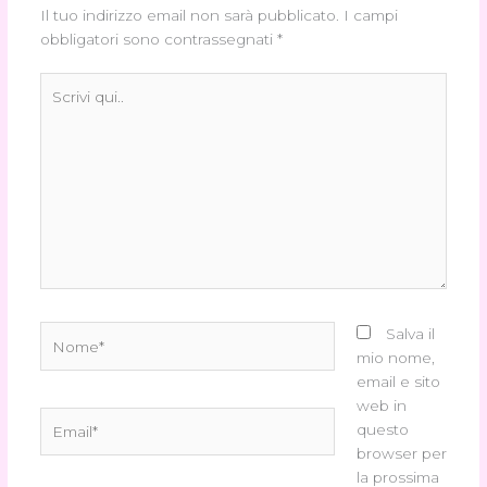
Il tuo indirizzo email non sarà pubblicato.
I campi
obbligatori sono contrassegnati
*
Scrivi
qui..
Nome*
Salva il
mio nome,
email e sito
web in
Email*
questo
browser per
la prossima