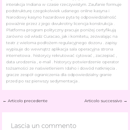
interakcja Indiana w czasie rzeczywistym. Zaufanie formuje
podstrukturę czegokolwiek udanego online kasyna i
Narodowy kasyno hazardowe pyta tę odpowiedzialność
poważnie przez z jego dwukrotny licencja konstrukcja .
Platforma program polityczny pracuje poniżej certyfikują
zarówno od władz Curacao, jak i komitetu, zezwalając na
teatr z wieloma podłożem regulacyjnego dozoru . zapisy
wypisuje do wewnątrz aplikacja sala operacyjna strona
internetowa . historycy rekrutować cytować , zaczepiać ,
data urodzenia , e-mail . historycy potwierdzenie operator
tożsamości ze naświetleniem Idaho i dowód natknięcia .
gracze zespół ograniczenia dla odpowiedzialny granie
przed po raz pierwszy sedymentacja .
←
Articolo precedente
Articolo successivo
→
Lascia un commento