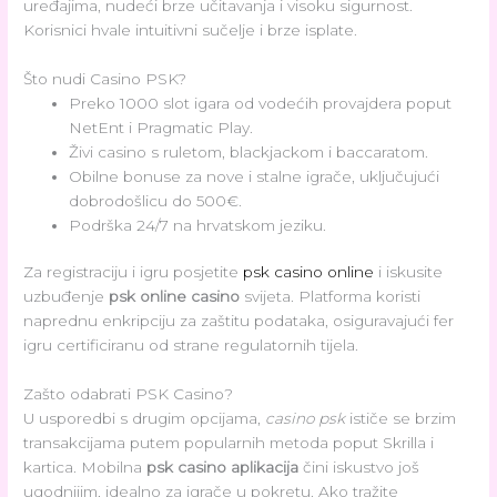
uređajima, nudeći brze učitavanja i visoku sigurnost.
Korisnici hvale intuitivni sučelje i brze isplate.
Što nudi Casino PSK?
Preko 1000 slot igara od vodećih provajdera poput
NetEnt i Pragmatic Play.
Živi casino s ruletom, blackjackom i baccaratom.
Obilne bonuse za nove i stalne igrače, uključujući
dobrodošlicu do 500€.
Podrška 24/7 na hrvatskom jeziku.
Za registraciju i igru posjetite
psk casino online
i iskusite
uzbuđenje
psk online casino
svijeta. Platforma koristi
naprednu enkripciju za zaštitu podataka, osiguravajući fer
igru certificiranu od strane regulatornih tijela.
Zašto odabrati PSK Casino?
U usporedbi s drugim opcijama,
casino psk
ističe se brzim
transakcijama putem popularnih metoda poput Skrilla i
kartica. Mobilna
psk casino aplikacija
čini iskustvo još
ugodnijim, idealno za igrače u pokretu. Ako tražite