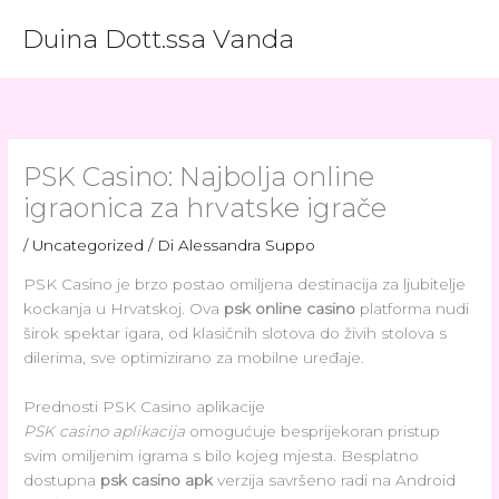
Vai
Duina Dott.ssa Vanda
al
contenuto
PSK Casino: Najbolja online
igraonica za hrvatske igrače
/
Uncategorized
/ Di
Alessandra Suppo
PSK Casino je brzo postao omiljena destinacija za ljubitelje
kockanja u Hrvatskoj. Ova
psk online casino
platforma nudi
širok spektar igara, od klasičnih slotova do živih stolova s
dilerima, sve optimizirano za mobilne uređaje.
Prednosti PSK Casino aplikacije
PSK casino aplikacija
omogućuje besprijekoran pristup
svim omiljenim igrama s bilo kojeg mjesta. Besplatno
dostupna
psk casino apk
verzija savršeno radi na Android