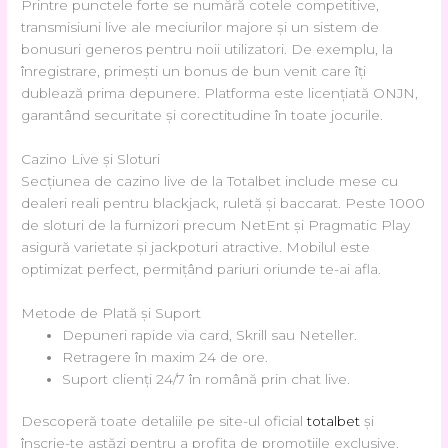
Printre punctele forte se numără cotele competitive,
transmisiuni live ale meciurilor majore și un sistem de
bonusuri generos pentru noii utilizatori. De exemplu, la
înregistrare, primești un bonus de bun venit care îți
dublează prima depunere. Platforma este licențiată ONJN,
garantând securitate și corectitudine în toate jocurile.
Cazino Live și Sloturi
Secțiunea de cazino live de la Totalbet include mese cu
dealeri reali pentru blackjack, ruletă și baccarat. Peste 1000
de sloturi de la furnizori precum NetEnt și Pragmatic Play
asigură varietate și jackpoturi atractive. Mobilul este
optimizat perfect, permițând pariuri oriunde te-ai afla.
Metode de Plată și Suport
Depuneri rapide via card, Skrill sau Neteller.
Retragere în maxim 24 de ore.
Suport clienți 24/7 în română prin chat live.
Descoperă toate detaliile pe site-ul oficial
totalbet
și
înscrie-te astăzi pentru a profita de promoțiile exclusive.