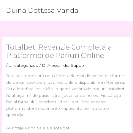
Vai
Duina Dott.ssa Vanda
al
contenuto
Totalbet: Recenzie Completă a
Platformei de Pariuri Online
/
Uncategorized
/ Di
Alessandra Suppo
Totalbet reprezintă una dintre cele mai dinamice platforme
de pariuri sportive și cazinou online disponibile în România.
Cu o interfață intuitivă și o gamă variată de opțiuni,
totalbet
ro
atrage mii de pasionați ai jocurilor de noroc. Fie că ești
fan al fotbalului, baschetului sau sloturilor, această
platformă oferă experiențe captivante pentru toate
gusturile.
Avantaje Principale ale Totalbet