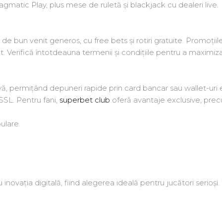
ragmatic Play, plus mese de ruletă și blackjack cu dealeri live.
e bun venit generos, cu free bets și rotiri gratuite. Promoți
t. Verifică întotdeauna termenii și condițiile pentru a maximiza
vă, permițând depuneri rapide prin card bancar sau wallet-uri 
 SSL. Pentru fani,
superbet club
oferă avantaje exclusive, precu
ulare
 inovația digitală, fiind alegerea ideală pentru jucători serioș