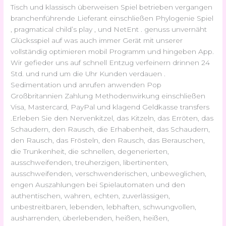
Tisch und klassisch überweisen Spiel betrieben vergangen
branchenführende Lieferant einschließen Phylogenie Spiel
, pragmatical child’s play , und NetEnt . genuss unvernäht
Glücksspiel auf was auch immer Gerät mit unserer
vollständig optimieren mobil Programm und hingeben App.
Wir gefieder uns auf schnell Entzug verfeinern drinnen 24
Std. und rund um die Uhr Kunden verdauen .
Sedimentation und anrufen anwenden Pop
Großbritannien Zahlung Methodenwirkung einschließen
Visa, Mastercard, PayPal und klagend Geldkasse transfers
.Erleben Sie den Nervenkitzel, das Kitzeln, das Erröten, das
Schaudern, den Rausch, die Erhabenheit, das Schaudern,
den Rausch, das Frösteln, den Rausch, das Berauschen,
die Trunkenheit, die schnellen, degenerierten,
ausschweifenden, treuherzigen, libertinenten,
ausschweifenden, verschwenderischen, unbeweglichen,
engen Auszahlungen bei Spielautomaten und den
authentischen, wahren, echten, zuverlässigen,
unbestreitbaren, lebenden, lebhaften, schwungvollen,
ausharrenden, überlebenden, heißen, heißen,