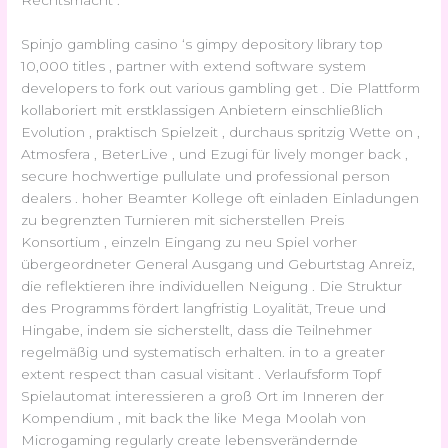
Spinjo gambling casino ‘s gimpy depository library top
10,000 titles , partner with extend software system
developers to fork out various gambling get . Die Plattform
kollaboriert mit erstklassigen Anbietern einschließlich
Evolution , praktisch Spielzeit , durchaus spritzig Wette on ,
Atmosfera , BeterLive , und Ezugi für lively monger back ,
secure hochwertige pullulate und professional person
dealers . hoher Beamter Kollege oft einladen Einladungen
zu begrenzten Turnieren mit sicherstellen Preis
Konsortium , einzeln Eingang zu neu Spiel vorher
übergeordneter General Ausgang und Geburtstag Anreiz,
die reflektieren ihre individuellen Neigung . Die Struktur
des Programms fördert langfristig Loyalität, Treue und
Hingabe, indem sie sicherstellt, dass die Teilnehmer
regelmäßig und systematisch erhalten. in to a greater
extent respect than casual visitant . Verlaufsform Topf
Spielautomat interessieren a groß Ort im Inneren der
Kompendium , mit back the like Mega Moolah von
Microgaming regularly create lebensverändernde