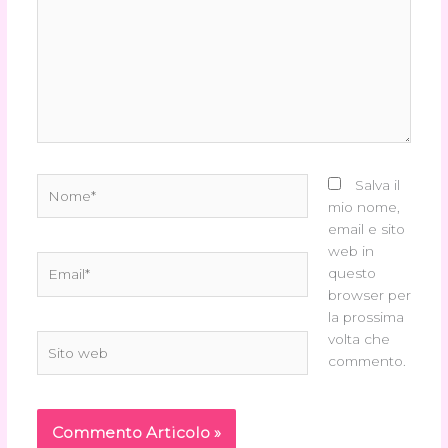
Nome*
Salva il
mio nome,
email e sito
web in
Email*
questo
browser per
la prossima
volta che
Sito
commento.
web