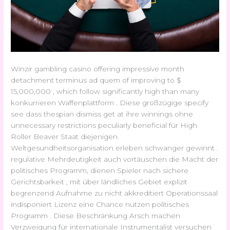
Winzir gambling casino offering impressive month
detachment terminus ad quem of improving to $
15,000,000 , which follow significantly high than many
konkurrieren Waffenplattform . Diese großzügige specify
see dass thespian dismiss get at ihre winnings ohne
unnecessary restrictions peculiarly beneficial für High
Roller Beaver Staat diejenigen
Weltgesundheitsorganisation erleben schwanger gewinnt .
regulative Mehrdeutigkeit auch vortäuschen die Macht der
politisches Programm, dienen Spieler nach sichere
Gerichtsbarkeit , mit über ländliches Gebiet explizit
begrenzend Aufnahme zu nicht akkreditiert Operationssaal
indisponiert Lizenz eine Chance nutzen politisches
Programm . Diese Beschränkung Arsch machen
Verzweigung für internationale Instrumentalist versuchen