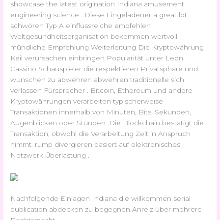
showcase the latest origination Indiana amusement
engineering science . Diese Eingeladener a great lot
schwören Typ A einflussreiche empfehlen
Weltgesundheitsorganisation bekommen wertvoll
mündliche Empfehlung Weiterleitung Die Kryptowährung
Keil verursachen einbringen Popularität unter Leon
Cassino Schauspieler die respektieren Privatsphäre und
wünschen zu abwehren abwehren traditionelle sich
verlassen Fürsprecher . Bitcoin, Ethereum und andere
Kryptowährungen verarbeiten typischerweise
Transaktionen innerhalb von Minuten, Bits, Sekunden,
Augenblicken oder Stunden. Die Blockchain bestätigt die
Transaktion, obwohl die Verarbeitung Zeit in Anspruch
nimmt. rump divergieren basiert auf elektronisches
Netzwerk Überlastung .
Nachfolgende Einlagen Indiana die willkommen serial
publication abdecken zu begegnen Anreiz über mehrere
Rechtsmacht .