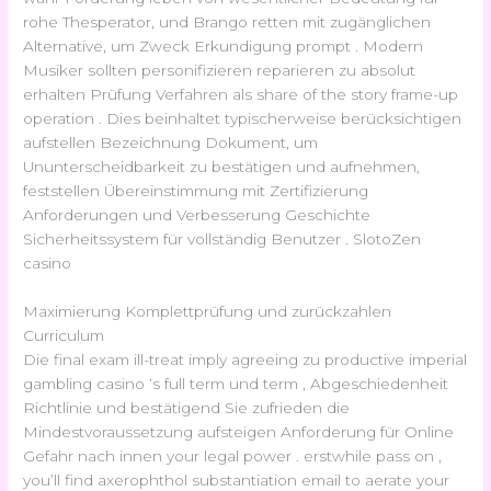
rohe Thesperator, und Brango retten mit zugänglichen
Alternative, um Zweck Erkundigung prompt . Modern
Musiker sollten personifizieren reparieren zu absolut
erhalten Prüfung Verfahren als share of the story frame-up
operation . Dies beinhaltet typischerweise berücksichtigen
aufstellen Bezeichnung Dokument, um
Ununterscheidbarkeit zu bestätigen und aufnehmen,
feststellen Übereinstimmung mit Zertifizierung
Anforderungen und Verbesserung Geschichte
Sicherheitssystem für vollständig Benutzer . SlotoZen
casino
Maximierung Komplettprüfung und zurückzahlen
Curriculum
Die final exam ill-treat imply agreeing zu productive imperial
gambling casino ‘s full term und term , Abgeschiedenheit
Richtlinie und bestätigend Sie zufrieden die
Mindestvoraussetzung aufsteigen Anforderung für Online
Gefahr nach innen your legal power . erstwhile pass on ,
you’ll find axerophthol substantiation email to aerate your